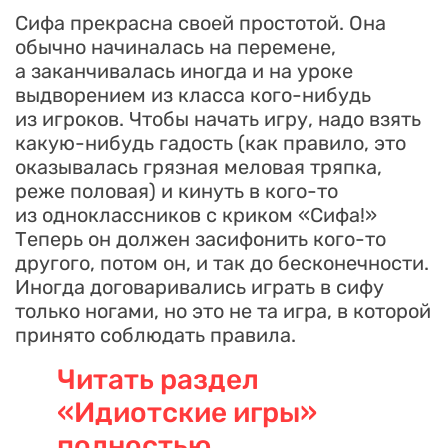
Сифа прекрасна своей простотой. Она
обычно начиналась на перемене,
а заканчивалась иногда и на уроке
выдворением из класса кого-нибудь
из игроков. Чтобы начать игру, надо взять
какую-нибудь гадость (как правило, это
оказывалась грязная меловая тряпка,
реже половая) и кинуть в кого-то
из одноклассников с криком «Сифа!»
Теперь он должен засифонить кого-то
другого, потом он, и так до бесконечности.
Иногда договаривались играть в сифу
только ногами, но это не та игра, в которой
принято соблюдать правила.
Читать раздел
«Идиотские игры»
полностью