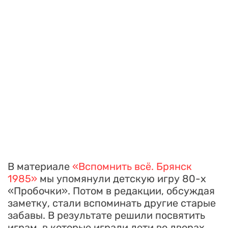
В материале
«Вспомнить всё. Брянск
1985»
мы упомянули детскую игру 80-х
«Пробочки». Потом в редакции, обсуждая
заметку, стали вспоминать другие старые
забавы. В результате решили посвятить
играм, в которые играли дети во дворах