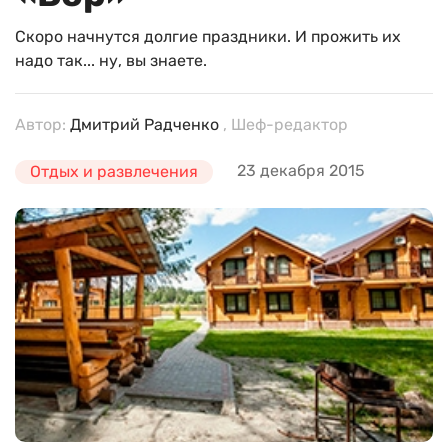
Скоро начнутся долгие праздники. И прожить их
надо так... ну, вы знаете.
Автор:
Дмитрий Радченко
, Шеф-редактор
23 декабря 2015
Отдых и развлечения