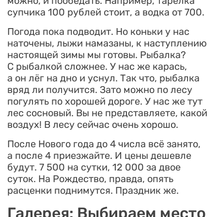
можно, и пообедать. Например, тарелка
супчика 100 рублей стоит, а водка от 700.
Погода пока подводит. Но коньки у нас
наточены, лыжи намазаны, к наступлению
настоящей зимы мы готовы. Рыбалка?
С рыбалкой сложнее. У нас же карась,
а он лёг на дно и уснул. Так что, рыбалка
вряд ли получится. Зато можно по лесу
погулять по хорошей дороге. У нас же тут
лес сосновый. Вы не представляете, какой
воздух! В лесу сейчас очень хорошо.
После Нового года до 4 числа всё занято,
а после 4 приезжайте. И цены дешевле
будут. 7 500 на сутки, 12 000 за двое
суток. На Рождество, правда, опять
расценки поднимутся. Праздник же.
Галерея: Выбираем место