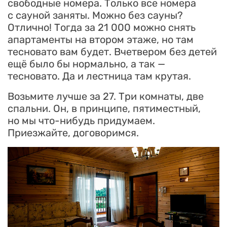
свободные номера. Только все номера
с сауной заняты. Можно без сауны?
Отлично! Тогда за 21 000 можно снять
апартаменты на втором этаже, но там
тесновато вам будет. Вчетвером без детей
ещё было бы нормально, а так —
тесновато. Да и лестница там крутая.
Возьмите лучше за 27. Три комнаты, две
спальни. Он, в принципе, пятиместный,
но мы что-нибудь придумаем.
Приезжайте, договоримся.