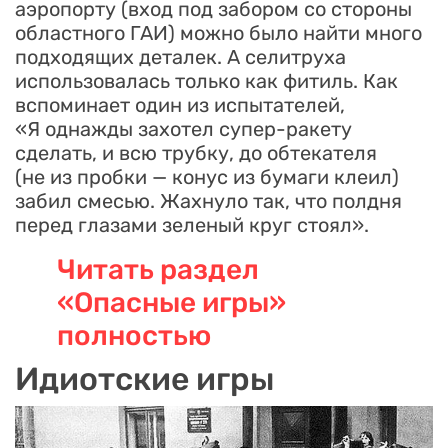
аэропорту (вход под забором со стороны
областного ГАИ) можно было найти много
подходящих деталек. А селитруха
использовалась только как фитиль. Как
вспоминает один из испытателей,
«Я однажды захотел супер-ракету
сделать, и всю трубку, до обтекателя
(не из пробки — конус из бумаги клеил)
забил смесью. Жахнуло так, что полдня
перед глазами зеленый круг стоял».
Читать раздел
«Опасные игры»
полностью
Идиотские игры