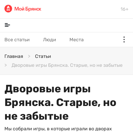
16+
Все статьи
Люди
Места
Главная
Статьи
Дворовые игры Брянска. Старые, но не забытые
Дворовые игры
Брянска. Старые, но
не забытые
Мы собрали игры, в которые играли во дворах