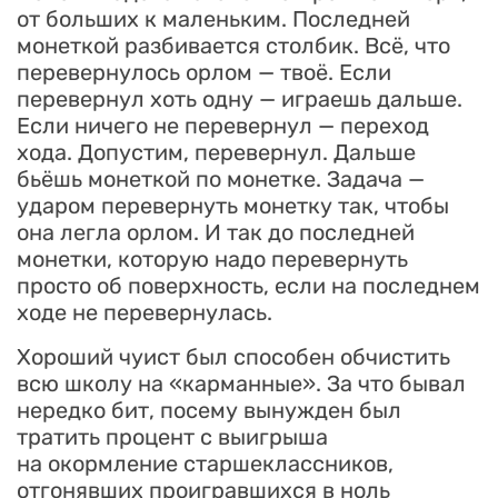
от больших к маленьким. Последней
монеткой разбивается столбик. Всё, что
перевернулось орлом — твоё. Если
перевернул хоть одну — играешь дальше.
Если ничего не перевернул — переход
хода. Допустим, перевернул. Дальше
бьёшь монеткой по монетке. Задача —
ударом перевернуть монетку так, чтобы
она легла орлом. И так до последней
монетки, которую надо перевернуть
просто об поверхность, если на последнем
ходе не перевернулась.
Хороший чуист был способен обчистить
всю школу на «карманные». За что бывал
нередко бит, посему вынужден был
тратить процент с выигрыша
на окормление старшеклассников,
отгонявших проигравшихся в ноль