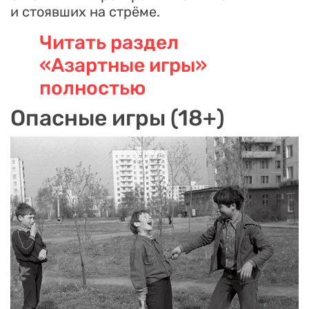
и стоявших на стрёме.
Читать раздел
«Азартные игры»
полностью
Опасные игры (18+)