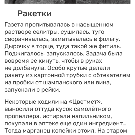
Ракетки
Газета пропитывалась в насыщенном
растворе селитры, сушилась, туго
сворачивалась, заматывалась в фольгу.
Дырочку в торце, туда такой же фитиль.
Поджигалось, запускалось. Задача была
вовремя ее кинуть, чтобы в руках
не долбанула. Особо крутые делали
ракету из картонной трубки с обтекателем
из пробки от шампанского или вина,
запускали с рейки.
Некоторые ходили на «Цветмет»,
выносили оттуда кусок самолётного
пропеллера, истирали напильником,
покупали в аптеке еще один ингредиент…
Тогда марганец копейки стоил. На старом