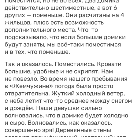
Поместится, но не во всех. Два домика
действительно шестиместные, а вот 6
других — поменьше. Они расчитаны на 4
жильцов, плюс есть возможность
дополнительного места. Что-то
подсказывало, что если большие домики
будут заняты, мы всё-таки поместимся
и в тех, что поменьше.
Так и оказалось. Поместились. Кровати
большие, удобные и не скрипят. Нам
не повезло. Во время нашего пребывания
в «Жемчужине» погода была просто
отвратительна. Жуткий холодный ветер,
с неба летит что-то среднее между снегом
и дождём. Наши девушки сильно
волновались, что в домике будет холодно
и сыро. Волновались, как оказалось,
совершенно зря! Деревянные стены