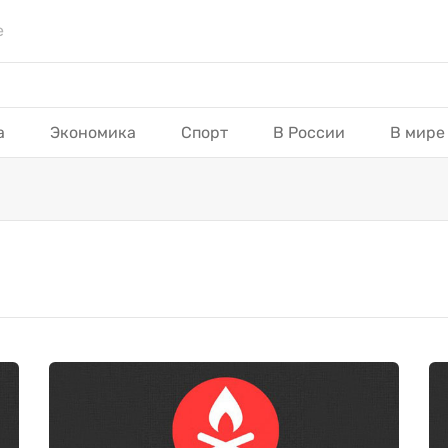
е
а
Экономика
Спорт
В России
В мире