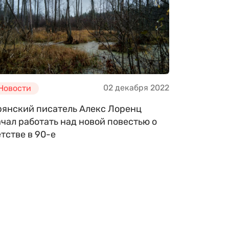
02 декабря 2022
Новости
рянский писатель Алекс Лоренц
чал работать над новой повестью о
тстве в 90-е