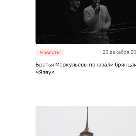
23 декабря 2
Новости
Братья Меркульевы показали брянца
«Язву»