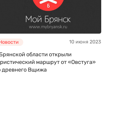
10 июня 2023
Новости
 Брянской области открыли
уристический маршрут от «Овстуга»
о древнего Вщижа