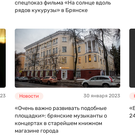
спецпоказ фильма «На солнце вдоль
рядов кукурузы» в Брянске
023
30 января 2023
Новости
«Очень важно развивать подобные
«
площадки»: брянские музыканты о
24
концертах в старейшем книжном
магазине города