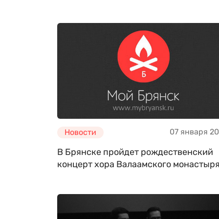
07 января 2
Новости
В Брянске пройдет рождественский
концерт хора Валаамского монастыр