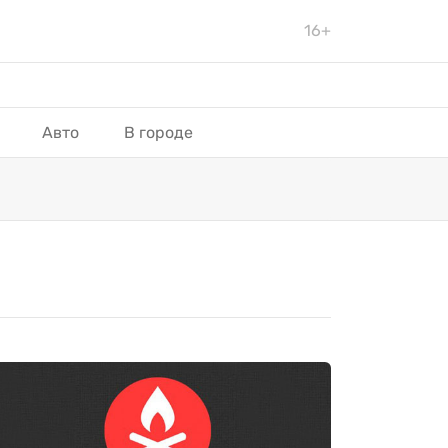
16+
Авто
В городе