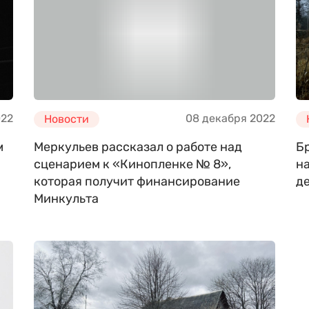
022
08 декабря 2022
Новости
м
Меркульев рассказал о работе над
Б
сценарием к «Кинопленке № 8»,
на
которая получит финансирование
де
Минкульта