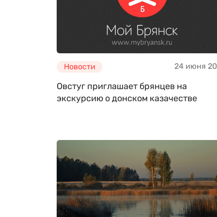
24 июня 2
Новости
Овстуг приглашает брянцев на
экскурсию о донском казачестве