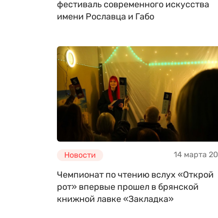
фестиваль современного искусства
имени Рославца и Габо
14 марта 2
Новости
Чемпионат по чтению вслух «Открой
рот» впервые прошел в брянской
книжной лавке «Закладка»