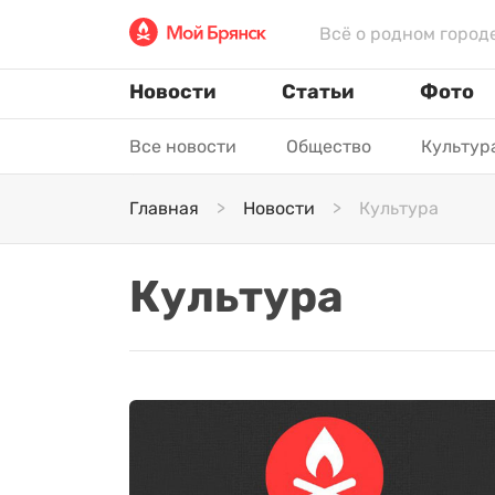
Всё о родном город
Новости
Статьи
Фото
Все новости
Общество
Культур
Главная
Новости
Культура
Культура