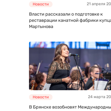
21 апреля 2
Новости
Власти рассказали о подготовке к
реставрации канатной фабрики купц
Мартынова
24 марта 2
Новости
В Брянске возобновят Международн