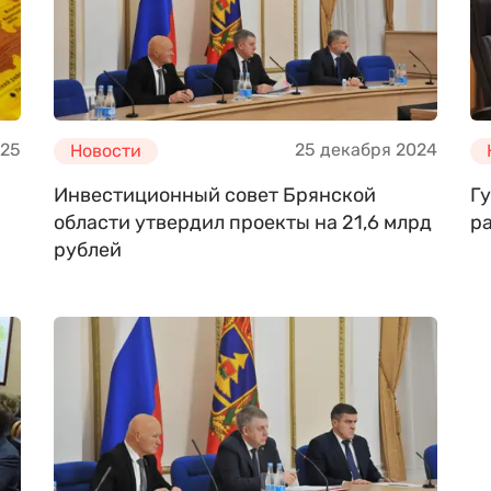
025
25 декабря 2024
Новости
Инвестиционный совет Брянской
Г
5
области утвердил проекты на 21,6 млрд
р
рублей