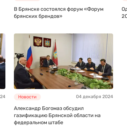
В Брянске состоялся форум «Форум
О
брянских брендов»
2
024
04 декабря 2024
Новости
Александр Богомаз обсудил
газификацию Брянской области на
федеральном штабе