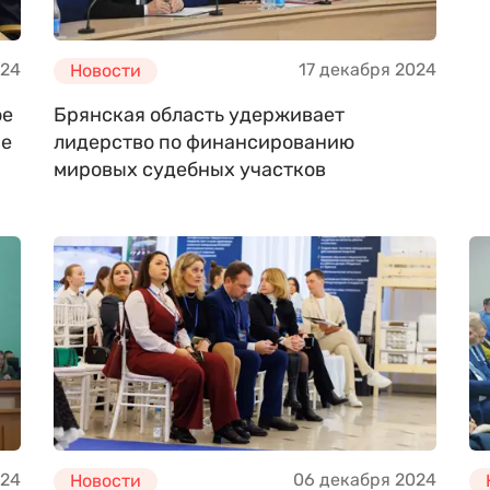
024
17 декабря 2024
Новости
ое
Брянская область удерживает
ве
лидерство по финансированию
мировых судебных участков
024
06 декабря 2024
Новости