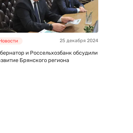
25 декабря 2024
Новости
убернатор и Россельхозбанк обсудили
азвитие Брянского региона