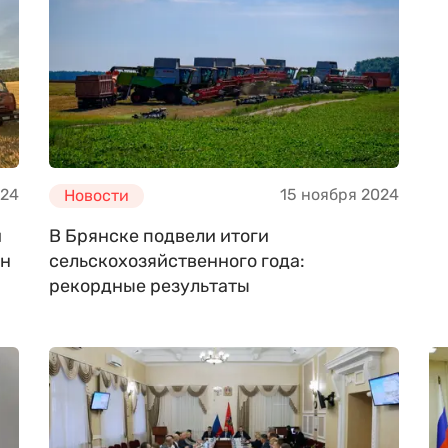
024
15 ноября 2024
Новости
й
В Брянске подвели итоги
нн
сельскохозяйственного года:
рекордные результаты