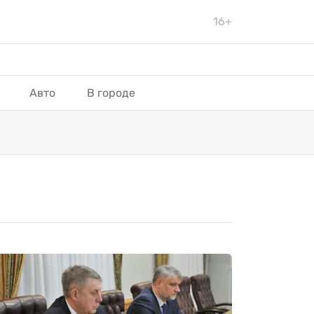
16+
Авто
В городе