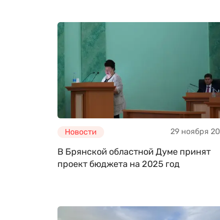
29 ноября 2
Новости
В Брянской областной Думе принят
проект бюджета на 2025 год