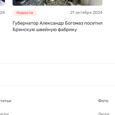
024
21 октября 2024
Новости
Губернатор Александр Богомаз посетил
Брянскую швейную фабрику
татьи
Фото
Люди
Люди