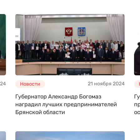
024
21 ноября 2024
Новости
Губернатор Александр Богомаз
Г
наградил лучших предпринимателей
п
Брянской области
о