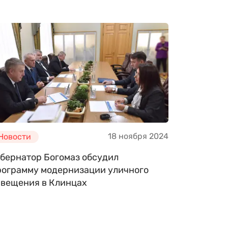
18 ноября 2024
Новости
убернатор Богомаз обсудил
рограмму модернизации уличного
свещения в Клинцах