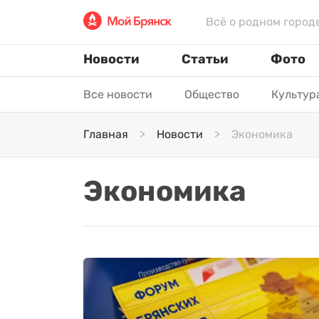
Всё о родном город
Новости
Статьи
Фото
Все новости
Общество
Культур
Главная
Новости
Экономика
Экономика