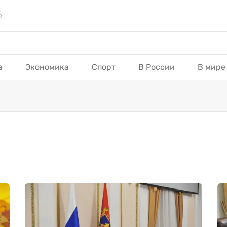
е
а
Экономика
Спорт
В России
В мире