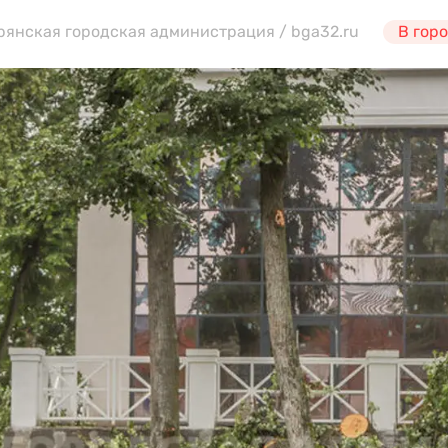
Брянская городская администрация / bga32.ru
В гор