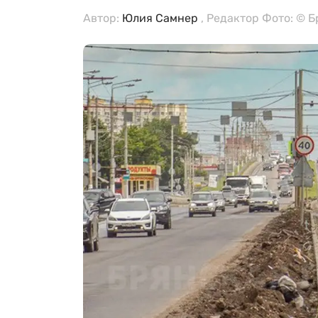
Автор:
Юлия Самнер
, Редактор Фото: © 