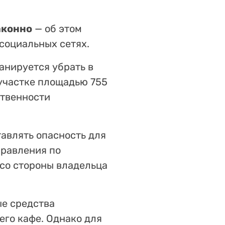
аконно
— об этом
социальных сетях.
ланируется убрать в
участке площадью 755
ственности
авлять опасность для
правления по
со стороны владельца
ые средства
его кафе. Однако для