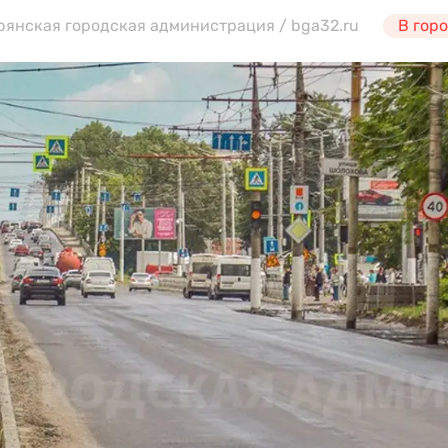
Брянская городская администрация / bga32.ru
В гор