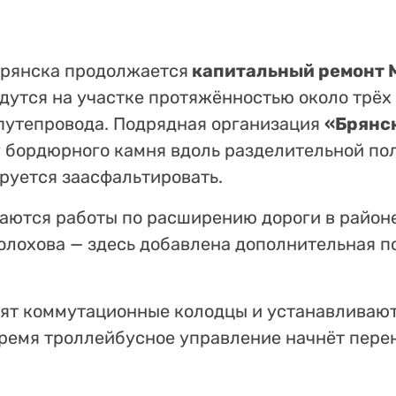
Брянска продолжается
капитальный ремонт 
дутся на участке протяжённостью около трёх
 путепровода. Подрядная организация
«Брянс
 бордюрного камня вдоль разделительной пол
руется заасфальтировать.
ются работы по расширению дороги в район
олохова — здесь добавлена дополнительная п
оят коммутационные колодцы и устанавливаю
ремя троллейбусное управление начнёт пере