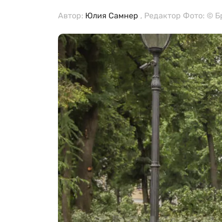
Автор:
Юлия Самнер
, Редактор Фото: © 