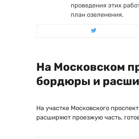
проведения этих рабо
план озеленения.
На Московском п
бордюры и расши
На участке Московского проспек
расширяют проезжую часть, готов