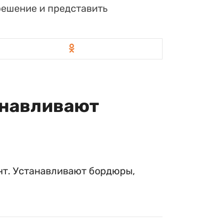
решение и представить
анавливают
нт. Устанавливают бордюры,