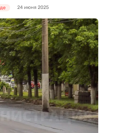
24 июня 2025
оде