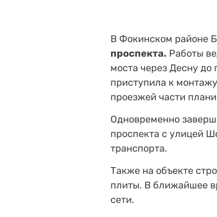
В Фокинском районе 
проспекта.
Работы ве
моста через Десну до
приступила к монтажу
проезжей части плани
Одновременно заверша
проспекта с улицей Ш
транспорта.
Также на объекте стр
плиты. В ближайшее в
сети.