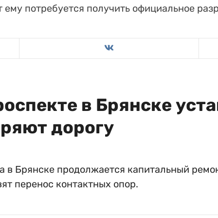
т ему потребуется получить официальное раз
роспекте в Брянске уст
ряют дорогу
та в Брянске продолжается капитальный ремо
ят перенос контактных опор.