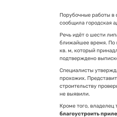
Порубочные работы в 
сообщила городская а
Речь идёт о шести лип
ближайшее время. По 
кв. м, который прина
подтверждено выписко
Специалисты утвержда
прохожих. Представит
строительству провер
не выявили.
Кроме того, владелец
благоустроить прил