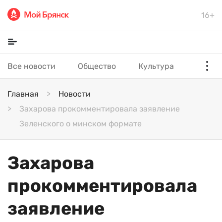
16+
Все новости
Общество
Культура
Главная
Новости
Захарова прокомментировала заявление
Зеленского о минском формате
Захарова
прокомментировала
заявление