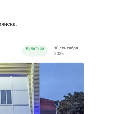
рянска.
18 сентября
Культура
2025