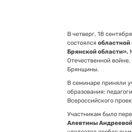
В четверг, 18 сентябр
состоялся
областной 
Брянской области».
М
Отечественной войне,
Брянщины.
В семинаре приняли у
образования: педагог
Всероссийского проек
Участникам было пере
Алевтины Андреево
уделяется особое вним