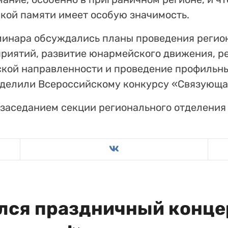
кой памяти имеет особую значимость.
минара обсуждались планы проведения регио
риятий, развитие юнармейского движения, р
кой направленности и проведение профильны
делили Всероссийскому конкурсу «Связующа
заседанием секции регионального отделения
ялся праздничный конце