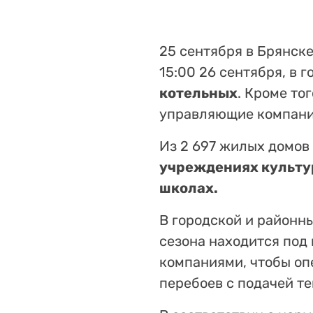
25 сентября в Брянск
15:00 26 сентября, в 
котельных
. Кроме то
управляющие компании
Из 2 697 жилых домов 
учреждениях культур
школах.
В городской и районн
сезона находится под
компаниями, чтобы оп
перебоев с подачей те