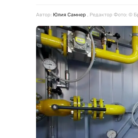
Автор:
Юлия Самнер
, Редактор Фото: © 