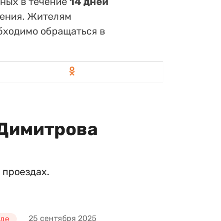
ьных в течение
14 дней
ления. Жителям
бходимо обращаться в
 Димитрова
 проездах.
25 сентября 2025
оде