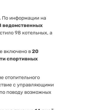
.
По информации на
8 ведомственных
стило 98 котельных, а
е включено в
20
ти спортивных
ие отопительного
ствие с управляющими
 по поводу возможных