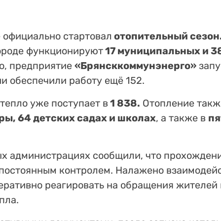
е официально стартовал
отопительный сезон
городе функционируют
17 муниципальных и 3
го, предприятие
«Брянсккоммунэнерго»
запу
 обеспечили работу ещё 152.
тепло уже поступает в
1 838.
Отопление такж
ы, 64 детских садах и школах
, а также в
пя
ых администрациях сообщили, что прохожден
 постоянным контролем. Налажено взаимодей
еративно реагировать на обращения жителей
пла.