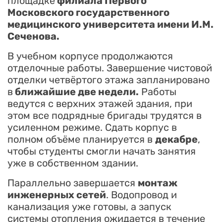
площадке
филиала Первого
Московского государственного
медицинского университета имени И.М.
Сеченова.
В учебном корпусе продолжаются
отделочные работы. Завершение чистовой
отделки четвёртого этажа запланировано
в
ближайшие две недели.
Работы
ведутся с верхних этажей здания, при
этом все подрядные бригады трудятся в
усиленном режиме. Сдать корпус в
полном объёме планируется в
декабре
,
чтобы студенты смогли начать занятия
уже в собственном здании.
Параллельно завершается
монтаж
инженерных сетей
. Водопровод и
канализация уже готовы, а запуск
системы отопления ожидается в течение