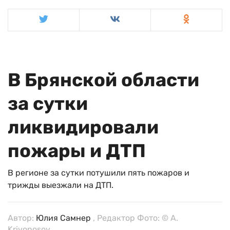
В Брянской области
за сутки
ликвидировали
пожары и ДТП
В регионе за сутки потушили пять пожаров и
трижды выезжали на ДТП.
Автор:
Юлия Самнер
, Редактор Фото: © A.
Krivonosov