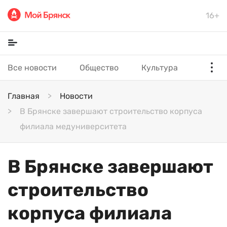
16+
Все новости
Общество
Культура
Главная
Новости
В Брянске завершают строительство корпуса
филиала медуниверситета
В Брянске завершают
строительство
корпуса филиала