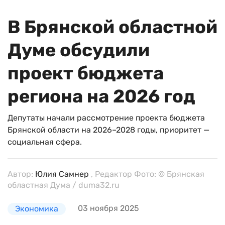
В Брянской областной
Думе обсудили
проект бюджета
региона на 2026 год
Депутаты начали рассмотрение проекта бюджета
Брянской области на 2026–2028 годы, приоритет —
социальная сфера.
Автор:
Юлия Самнер
, Редактор Фото: © Брянская
областная Дума / duma32.ru
03 ноября 2025
Экономика