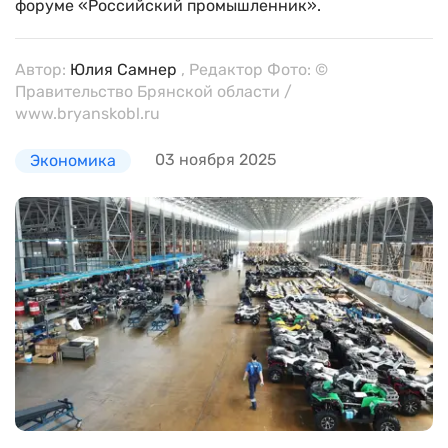
форуме «Российский промышленник».
Автор:
Юлия Самнер
, Редактор Фото: ©
Правительство Брянской области /
www.bryanskobl.ru
03 ноября 2025
Экономика