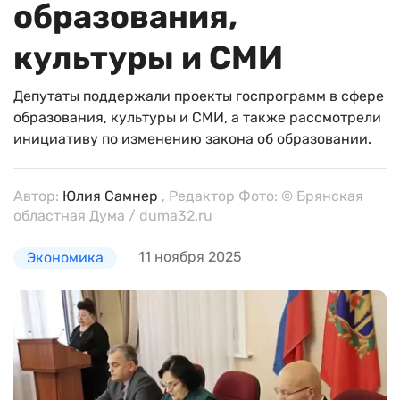
образования,
культуры и СМИ
Депутаты поддержали проекты госпрограмм в сфере
образования, культуры и СМИ, а также рассмотрели
инициативу по изменению закона об образовании.
Автор:
Юлия Самнер
, Редактор Фото: © Брянская
областная Дума / duma32.ru
11 ноября 2025
Экономика