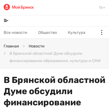
16+
Все новости
Общество
Культура
Главная
Новости
В Брянской областной Думе обсудили
финансирование образования, культуры и СМИ
В Брянской областной
Думе обсудили
финансирование