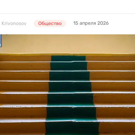
15 апреля 2026
 Krivonosov
Общество