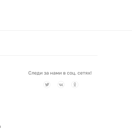
Следи за нами в соц. сетях!
я
а