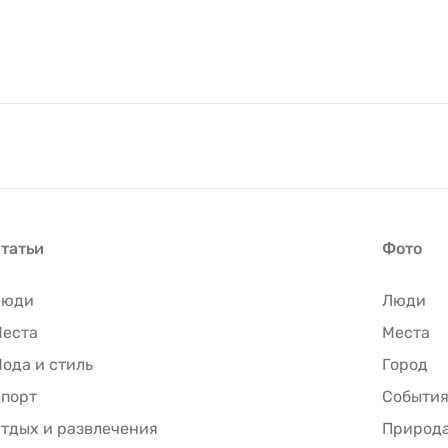
татьи
Фото
Люди
Люди
еста
Места
ода и стиль
Город
порт
Событи
тдых и развлечения
Природ