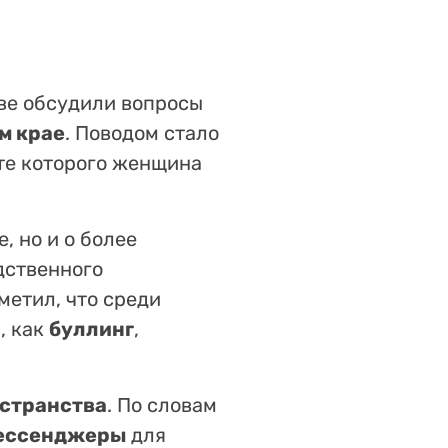
ве обсудили вопросы
м крае
. Поводом стало
ате которого женщина
, но и о более
дственного
метил, что среди
, как
буллинг
,
странства
. По словам
ессенджеры
для