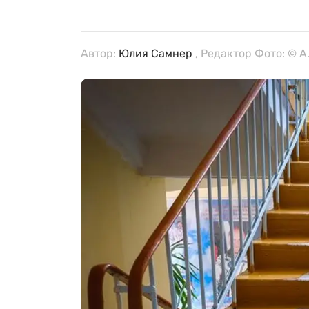
Автор:
Юлия Самнер
, Редактор Фото: © A.