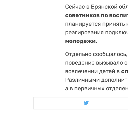
Сейчас в Брянской об
советников по восп
планируется принять 
реагирования подклю
молодежи
.
Отдельно сообщалось,
поведение вызывало оп
вовлечении детей в
с
Различными дополнит
а в первичных отделе