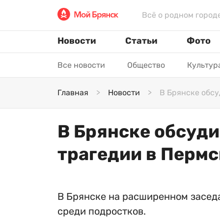
Всё о родном город
Новости
Статьи
Фото
Все новости
Общество
Культур
Главная
Новости
В Брянске обсу
В Брянске обсуди
трагедии в Пермс
В Брянске на расширенном засед
среди подростков.