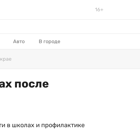
16+
Авто
В городе
 крае
ах после
ти в школах и профилактике