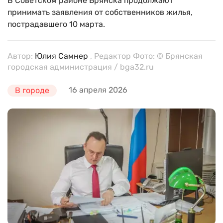
В Советском районе Брянска продолжают
принимать заявления от собственников жилья,
пострадавшего 10 марта.
Автор:
Юлия Самнер
, Редактор Фото: © Брянская
городская администрация / bga32.ru
16 апреля 2026
В городе