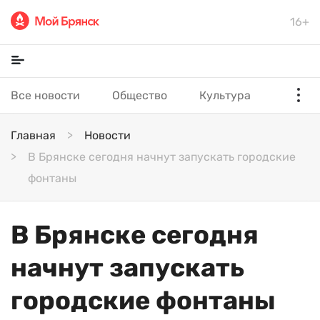
16+
Все новости
Общество
Культура
Главная
Новости
В Брянске сегодня начнут запускать городские
фонтаны
В Брянске сегодня
начнут запускать
городские фонтаны