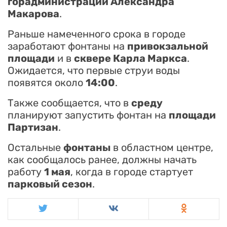
горадминистрации Александра
Макарова
.
Раньше намеченного срока в городе
заработают фонтаны на
привокзальной
площади
и в
сквере Карла Маркса
.
Ожидается, что первые струи воды
появятся около
14:00
.
Также сообщается, что в
среду
планируют запустить фонтан на
площади
Партизан
.
Остальные
фонтаны
в областном центре,
как сообщалось ранее, должны начать
работу
1 мая
, когда в городе стартует
парковый сезон
.