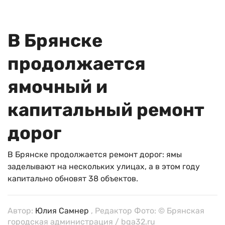
В Брянске
продолжается
ямочный и
капитальный ремонт
дорог
В Брянске продолжается ремонт дорог: ямы
заделывают на нескольких улицах, а в этом году
капитально обновят 38 объектов.
Автор:
Юлия Самнер
, Редактор Фото: © Брянская
городская администрация / bga32.ru