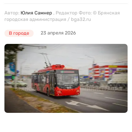
Автор:
Юлия Самнер
, Редактор Фото: © Брянская
городская администрация / bga32.ru
23 апреля 2026
В городе