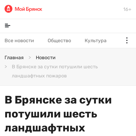
16+
Все новости
Общество
Культура
Главная
Новости
В Брянске за сутки потушили шесть
ландшафтных пожаров
В Брянске за сутки
потушили шесть
ландшафтных