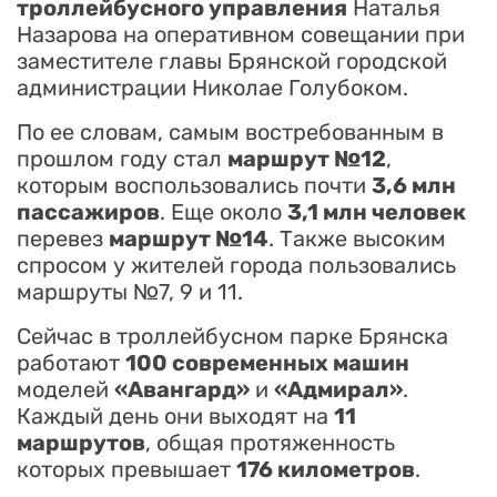
троллейбусного управления
Наталья
Назарова на оперативном совещании при
заместителе главы Брянской городской
администрации Николае Голубоком.
По ее словам, самым востребованным в
прошлом году стал
маршрут №12
,
которым воспользовались почти
3,6 млн
пассажиров
. Еще около
3,1 млн человек
перевез
маршрут №14
. Также высоким
спросом у жителей города пользовались
маршруты №7, 9 и 11.
Сейчас в троллейбусном парке Брянска
работают
100 современных машин
моделей
«Авангард»
и
«Адмирал»
.
Каждый день они выходят на
11
маршрутов
, общая протяженность
которых превышает
176 километров
.