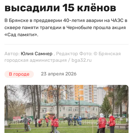
высадили 15 клёнов
В Брянске в преддверии 40-летия аварии на ЧАЭС в
сквере памяти трагедии в Чернобыле прошла акция
«Сад памяти».
Автор:
Юлия Самнер
, Редактор Фото: © Брянская
городская администрация / bga32.ru
23 апреля 2026
В городе