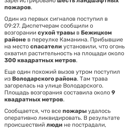
зарегистрировано
шесть ландшафтных
пожаров
.
Один из первых сигналов поступил в
09:27. Диспетчерам сообщили о
возгорании
сухой травы
в
Бежицком
районе
в переулке Каманина. Прибывшие
на место
спасатели
установили, что огонь
охватил растительность на площади около
300 квадратных метров
.
Еще один похожий вызов утром поступил
из
Володарского района
. Там трава
загорелась на улице Володарского.
Площадь возгорания составила около
9
квадратных метров
.
Сообщается, что все
пожары
удалось
оперативно ликвидировать. В результате
происшествий
люди
не пострадали,