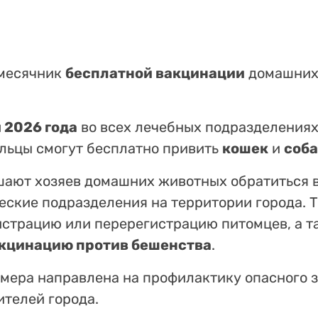
месячник
бесплатной вакцинации
домашних
я 2026 года
во всех лечебных подразделения
льцы смогут бесплатно привить
кошек
и
соба
шают хозяев домашних животных обратиться 
ские подразделения на территории города. 
гистрацию или перерегистрацию питомцев, а т
кцинацию против бешенства
.
я мера направлена на профилактику опасного 
ителей города.