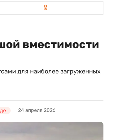
ьшой вместимости
усами для наиболее загруженных
24 апреля 2026
оде