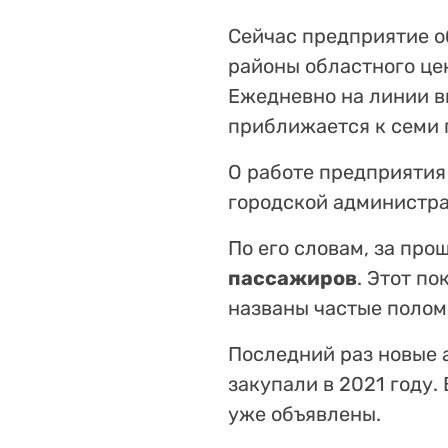
Сейчас предприятие 
районы областного це
Ежедневно на линии в
приближается к семи 
О работе предприятия
городской администр
По его словам, за пр
пассажиров
. Этот п
названы частые полом
Последний раз новые 
закупали в 2021 году.
уже объявлены.