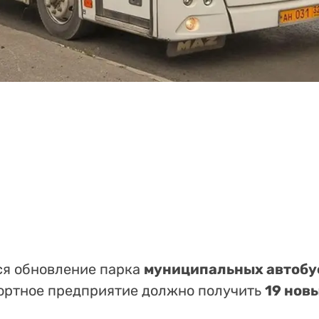
я обновление парка
муниципальных автобу
ортное предприятие должно получить
19 нов