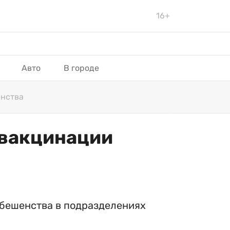
16+
Авто
В городе
енства
 вакцинации
 бешенства в подразделениях