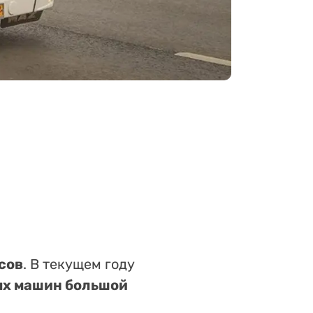
сов
. В текущем году
ых машин большой