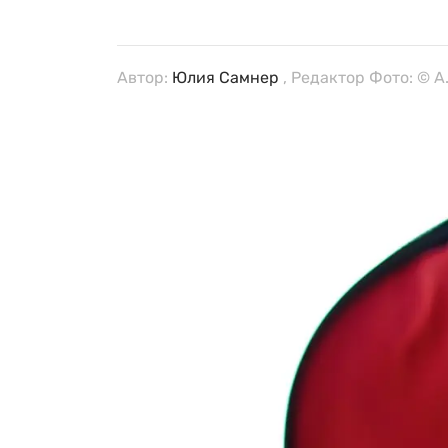
Автор:
Юлия Самнер
, Редактор Фото: © A.