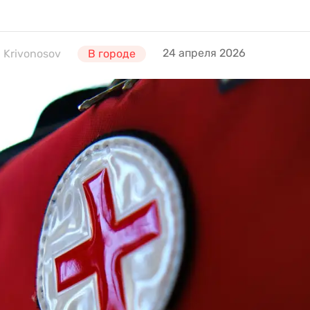
24 апреля 2026
 Krivonosov
В городе