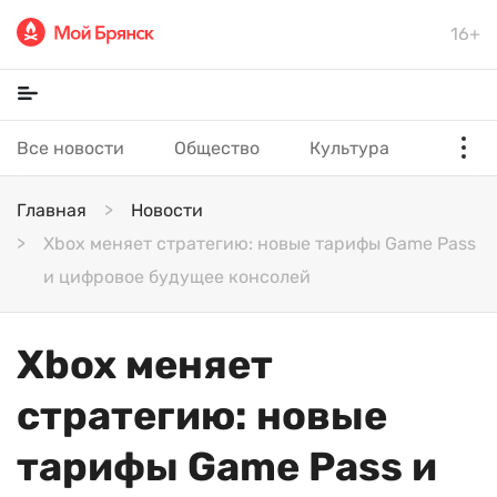
16+
Все новости
Общество
Культура
Главная
Новости
Xbox меняет стратегию: новые тарифы Game Pass
и цифровое будущее консолей
Xbox меняет
стратегию: новые
тарифы Game Pass и