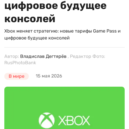
цифровое будущее
консолей
Xbox меняет стратегию: новые тарифы Game Pass и
цифровое будущее консолей
Автор:
Владислав Дегтярёв
, Редактор Фото:
RusPhotoBank
15 мая 2026
В мире