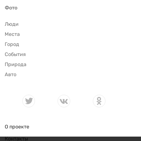
Фото
Люди
Места
Город
События
Природа
Авто
О проекте
Контакты