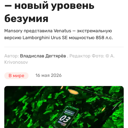
— новый уровень
безумия
Mansory представила Venatus — экстремальную
версию Lamborghini Urus SE мощностью 858 л.с.
Автор:
Владислав Дегтярёв
, Редактор Фото: © A.
Krivonosov
16 мая 2026
В мире