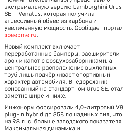
экстремальную версию Lamborghini Urus
SE — Venatus, которая получила
агрессивный обвес из карбона и
увеличенную мощность. Сообщает портал
speedme.ru
.
Новый комплект включает
переработанные бамперы, расширители
арок и капот с воздухозаборниками, а
центральное расположение выхлопных
труб лишь подчёркивает спортивный
характер автомобиля. Внедорожник,
основанный на стандартном Urus SE, стал
заметно шире и ниже.
Инженеры форсировали 4,0-литровый V8
plug-in hybrid до 858 лошадиных сил, что
на 98 л. с. больше заводского показателя.
Максимальная динамика и