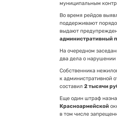
муниципальным контр
Во время рейдов выяв
поддерживают порядок
выдают предупреждени
административный 
На очередном заседан
два дела о нарушении
Собственника нежило
к административной о
составил
2 тысячи р
Еще один штраф назна
Красноармейской
ок
в том числе запрещен