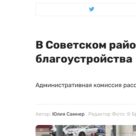
В Советском рай
благоустройства
Административная комиссия расс
Автор:
Юлия Самнер
, Редактор Фото: © 