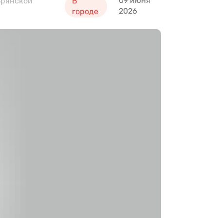
09 июня
Брянской
В
2026
городе