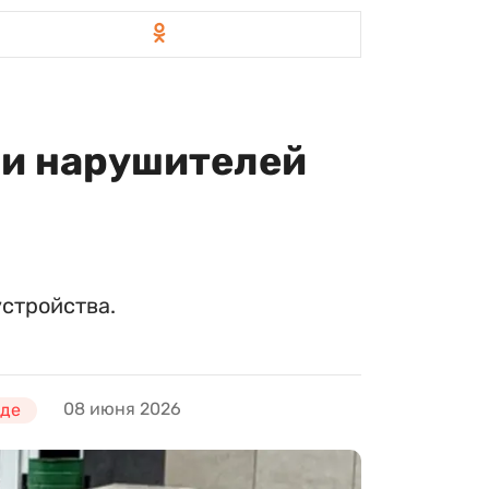
ли нарушителей
стройства.
08 июня 2026
оде