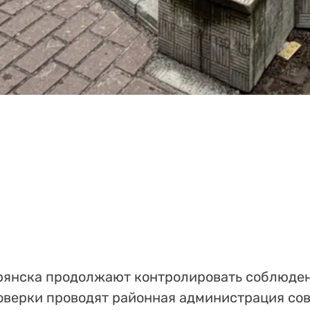
Брянска продолжают контролировать соблюде
роверки проводят районная администрация со