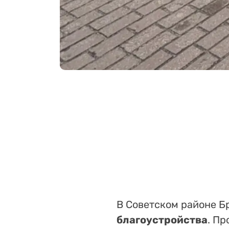
В Советском районе 
благоустройства
. П