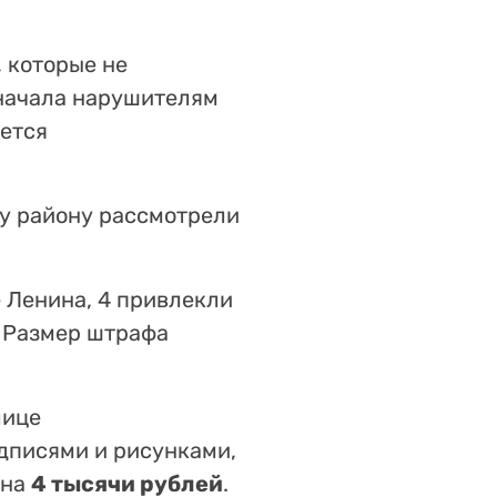
 которые не
начала нарушителям
ется
у району рассмотрели
 Ленина, 4 привлекли
. Размер штрафа
лице
адписями и рисунками,
 на
4 тысячи рублей
.