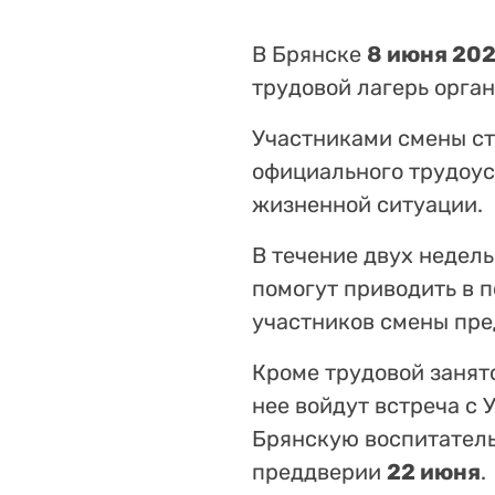
В Брянске
8 июня 202
трудовой лагерь орга
Участниками смены с
официального трудоус
жизненной ситуации.
В течение двух недел
помогут приводить в п
участников смены пр
Кроме трудовой занят
нее войдут встреча с
Брянскую воспитатель
преддверии
22 июня
.