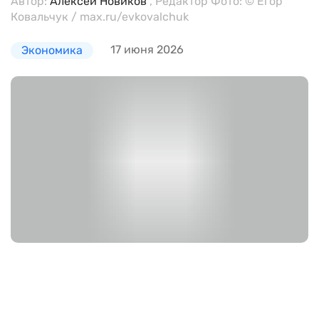
Автор:
Алексей Новиков
, Редактор Фото: © Егор
Ковальчук / max.ru/evkovalchuk
17 июня 2026
Экономика