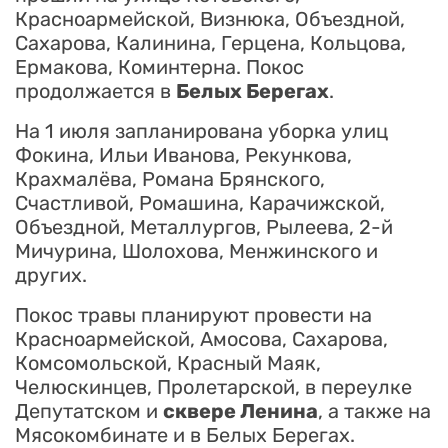
Красноармейской, Визнюка, Объездной,
Сахарова, Калинина, Герцена, Кольцова,
Ермакова, Коминтерна. Покос
продолжается в
Белых Берегах
.
На 1 июля запланирована уборка улиц
Фокина, Ильи Иванова, Рекункова,
Крахмалёва, Романа Брянского,
Счастливой, Ромашина, Карачижской,
Объездной, Металлургов, Рылеева, 2-й
Мичурина, Шолохова, Менжинского и
других.
Покос травы планируют провести на
Красноармейской, Амосова, Сахарова,
Комсомольской, Красный Маяк,
Челюскинцев, Пролетарской, в переулке
Депутатском и
сквере Ленина
, а также на
Мясокомбинате и в Белых Берегах.