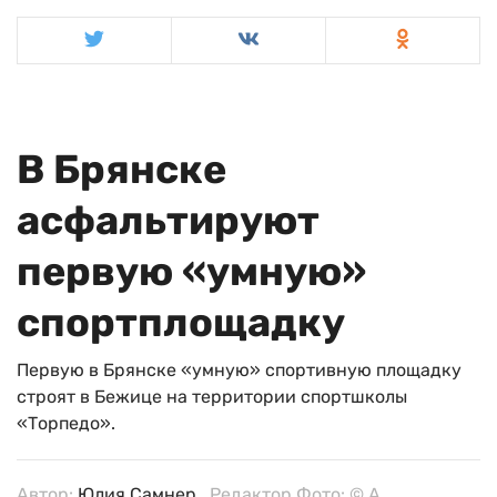
В Брянске
асфальтируют
первую «умную»
спортплощадку
Первую в Брянске «умную» спортивную площадку
строят в Бежице на территории спортшколы
«Торпедо».
Автор:
Юлия Самнер
, Редактор Фото: © A.