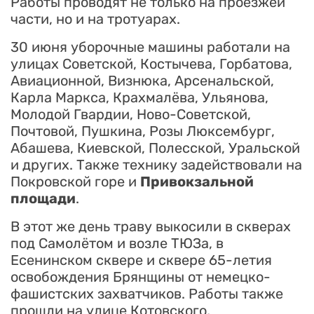
Работы проводят не только на проезжей
части, но и на тротуарах.
30 июня уборочные машины работали на
улицах Советской, Костычева, Горбатова,
Авиационной, Визнюка, Арсенальской,
Карла Маркса, Крахмалёва, Ульянова,
Молодой Гвардии, Ново-Советской,
Почтовой, Пушкина, Розы Люксембург,
Абашева, Киевской, Полесской, Уральской
и других. Также технику задействовали на
Покровской горе и
Привокзальной
площади
.
В этот же день траву выкосили в скверах
под Самолётом и возле ТЮЗа, в
Есенинском сквере и сквере 65-летия
освобождения Брянщины от немецко-
фашистских захватчиков. Работы также
прошли на улице Котовского,