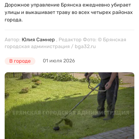
Дорожное управление Брянска ежедневно убирает
улицы и выкашивает траву во всех четырех районах
города.
Автор:
Юлия Самнер
, Редактор Фото: © Брянская
городская администрация / bga32.ru
01 июля 2026
В городе