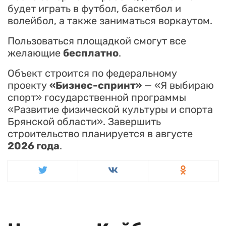
будет играть в футбол, баскетбол и
волейбол, а также заниматься воркаутом.
Пользоваться площадкой смогут все
желающие
бесплатно
.
Объект строится по федеральному
проекту
«Бизнес-спринт»
— «Я выбираю
спорт» государственной программы
«Развитие физической культуры и спорта
Брянской области». Завершить
строительство планируется в августе
2026 года
.