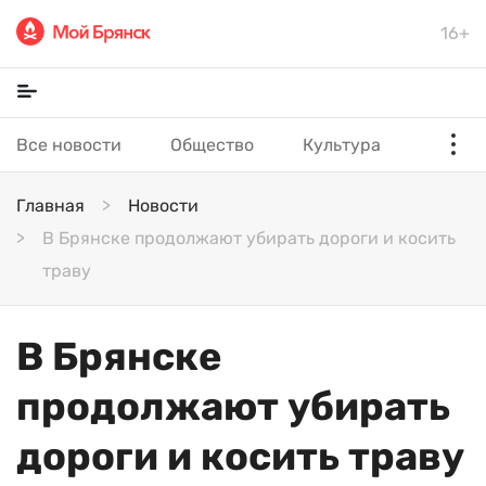
16+
Все новости
Общество
Культура
Главная
Новости
В Брянске продолжают убирать дороги и косить
траву
В Брянске
продолжают убирать
дороги и косить траву