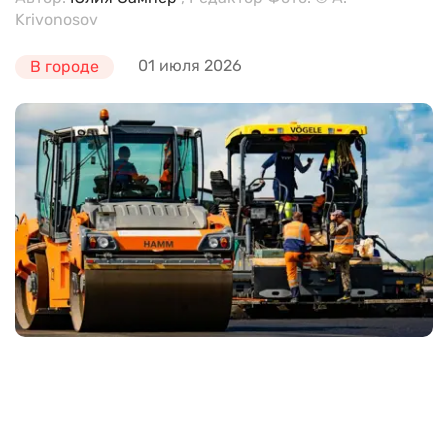
Krivonosov
01 июля 2026
В городе