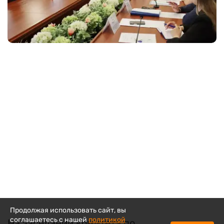
Продолжая использовать сайт, вы
соглашаетесь с нашей
политикой
На заседании комитета по