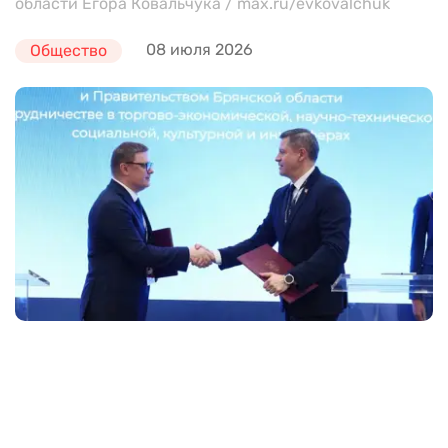
области Егора Ковальчука / max.ru/evkovalchuk
08 июля 2026
Общество