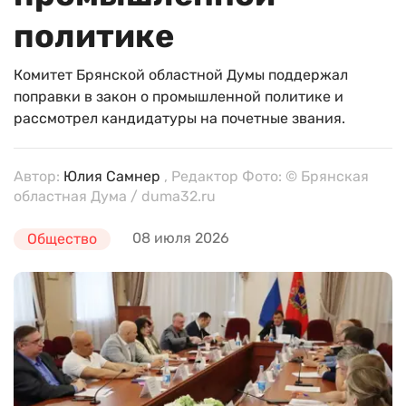
политике
Комитет Брянской областной Думы поддержал
поправки в закон о промышленной политике и
рассмотрел кандидатуры на почетные звания.
Автор:
Юлия Самнер
, Редактор Фото: © Брянская
областная Дума / duma32.ru
08 июля 2026
Общество