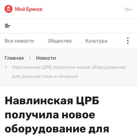
16+
Все новости
Общество
Культура
Главная
Новости
Навлинская ЦРБ получила новое оборудование
для диагностики и лечения
Навлинская ЦРБ
получила новое
оборудование для