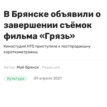
В Брянске объявили о
завершении съёмок
фильма «Грязь»
Киностудия НТО приступила к постпродакшну
короткометражки.
Автор:
Мой Брянск
, Редакция
09 апреля 2021
Культура