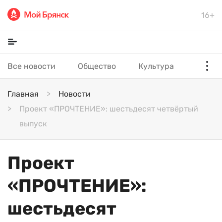
16+
Все новости
Общество
Культура
Главная
Новости
Проект «ПРОЧТЕНИЕ»: шестьдесят четвёртый
выпуск
Проект
«ПРОЧТЕНИЕ»:
шестьдесят