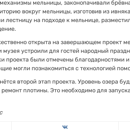
механизмы мельницы, законопачивали брёвна
иторию вокруг мельницы, изготовив из ивняк
ли лестницу на подходе к мельнице, размести
ение.
жественно открыта на завершающем проект м
и музея устроили для гостей народный празд
ки проекта были отмечены благодарностями 
щие могли познакомиться с технологией помо
ётся второй этап проекта. Уровень озера буд
 ремонт плотины. Это необходимо для запуска
ус