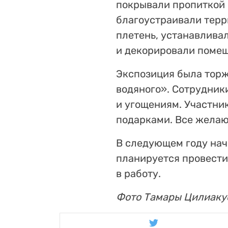
покрывали пропиткой 
благоустраивали терр
плетень, устанавлива
и декорировали помещ
Экспозиция была тор
водяного». Сотрудник
и угощениям. Участни
подарками. Все желаю
В следующем году начн
планируется провести
в работу.
Фото Тамары Цилиак