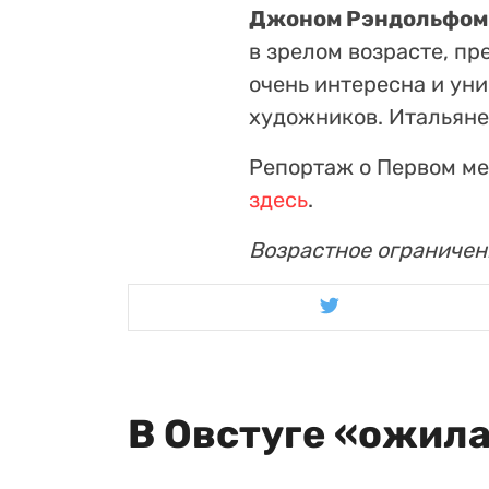
Джоном Рэндольфом
в зрелом возрасте, пр
очень интересна и ун
художников. Итальяне
Репортаж о Первом м
здесь
.
Возрастное ограничен
В Овстуге «ожил