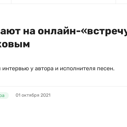
ают на онлайн-«встречу
ковым
 интервью у автора и исполнителя песен.
01 октября 2021
ра