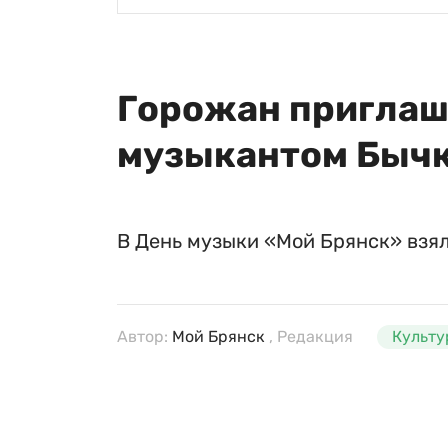
Горожан приглаш
музыкантом Быч
В День музыки «Мой Брянск» взял
Автор:
Мой Брянск
, Редакция
Культу