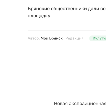
Брянские общественники дали со
площадку.
Автор:
Мой Брянск
, Редакция
Культу
Новая экспозиционная