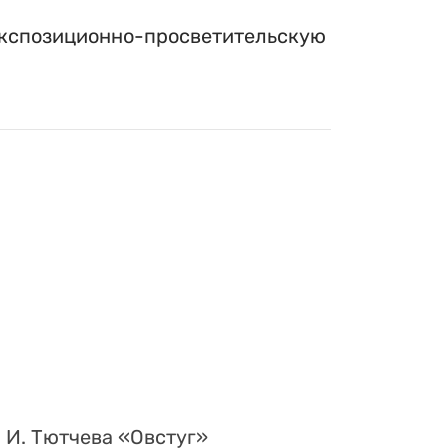
экспозиционно-просветительскую
 И. Тютчева «Овстуг»