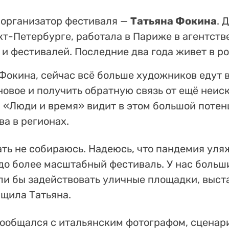
 организатор фестиваля —
Татьяна Фокина
. 
кт-Петербурге, работала в Париже в агентств
и фестивалей. Последние два года живет в ро
Фокина, сейчас всё больше художников едут 
новое и получить обратную связь от ещё неи
 «Люди и время» видит в этом большой потен
а в регионах.
ть не собираюсь. Надеюсь, что пандемия уля
до более масштабный фестиваль. У нас боль
ли бы задействовать уличные площадки, выс
бщила Татьяна.
ообщался с итальянским фотографом, сценар