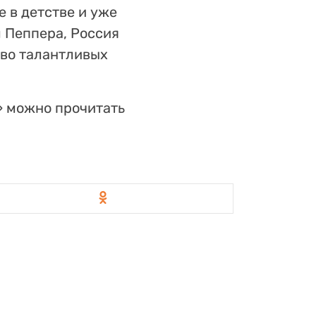
е в детстве и уже
м Пеппера, Россия
тво талантливых
 можно прочитать