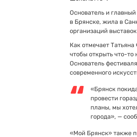
Основатель и главный
в Брянске, жила в Сан
организаций выставок 
Как отмечает Татьяна 
чтобы открыть что-то 
Основатель фестиваля
современного искусств
«Брянск покида
провести гораз
планы, мы хоте
города», — соо
«Мой Брянск» также п