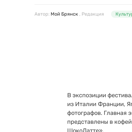
Автор:
Мой Брянск
, Редакция
Культу
В экспозиции фестив
из Италии Франции, Я
фотографов. Главная 
представлены в кофей
ШокоЛатте».