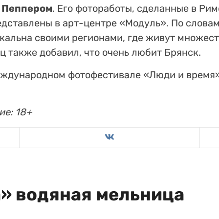
 Пеппером
. Его фотоработы, сделанные в Рим
едставлены в арт-центре «Модуль». По слова
икальна своими регионами, где живут множес
ц также добавил, что очень любит Брянск.
еждународном фотофестивале «Люди и время»
ие: 18+
а» водяная мельница