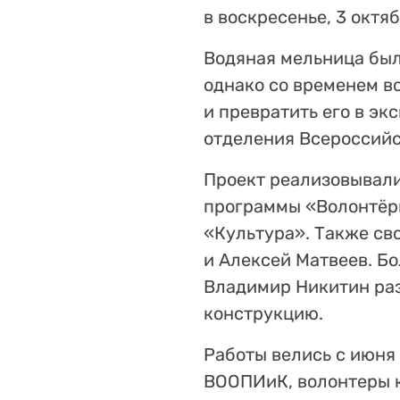
в воскресенье, 3 октяб
Водяная мельница был
однако со временем в
и превратить его в э
отделения Всероссийс
Проект реализовывали
программы «Волонтёр
«Культура». Также св
и Алексей Матвеев. Б
Владимир Никитин раз
конструкцию.
Работы велись с июня 
ВООПИиК, волонтеры к