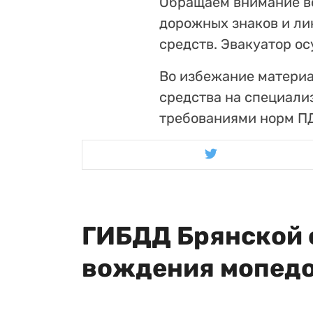
Обращаем внимание во
дорожных знаков и ли
средств. Эвакуатор о
Во избежание материа
средства на специали
требованиями норм П
ГИБДД Брянской 
вождения мопедо