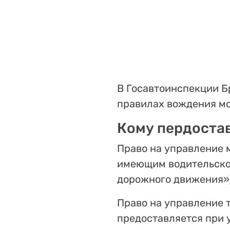
В Госавтоинспекции Б
правилах вождения мо
Кому пердоста
Право на управление 
имеющим водительское
дорожного движения»)
Право на управление 
предоставляется при 