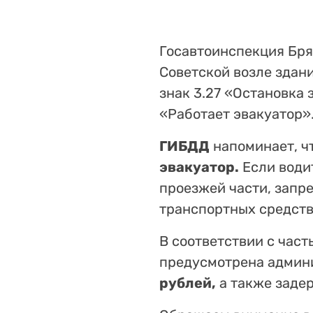
Госавтоинспекция Бря
Советской возле здан
знак 3.27 «Остановка
«Работает эвакуатор»
ГИБДД
напоминает, ч
эвакуатор.
Если води
проезжей части, запр
транспортных средств
В соответствии с час
предусмотрена админи
рублей,
а также заде