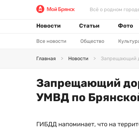
Всё о родном город
Новости
Статьи
Фото
Все новости
Общество
Культур
Главная
Новости
Запрещающий д
Запрещающий дор
УМВД по Брянско
ГИБДД напоминает, что на террит