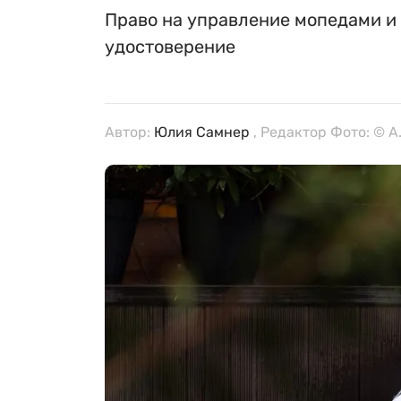
Право на управление мопедами и
удостоверение
Автор:
Юлия Самнер
, Редактор Фото: © A.