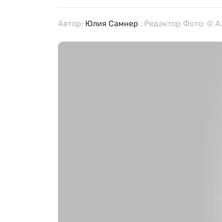
Автор:
Юлия Самнер
, Редактор Фото: © A.