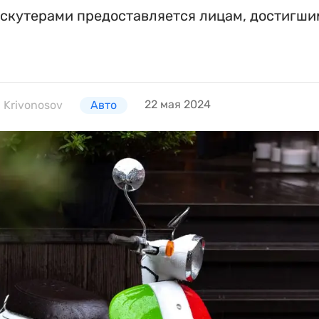
 скутерами предоставляется лицам, достигши
22 мая 2024
 Krivonosov
Авто