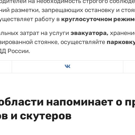
дителей на необходимость строгого соблюд
ний разметки, запрещающих остановку и сто
существляет работу в
круглосуточном режим
льных затрат на услуги
эвакуатора,
хранени
зированной стоянке, осуществляйте
парковк
ДД России.
области напоминает о п
в и скутеров