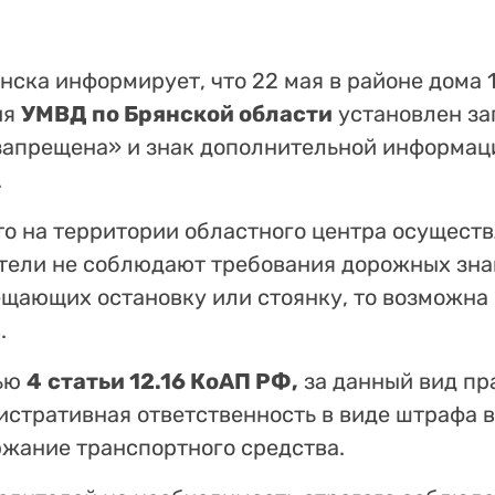
нска информирует, что 22 мая в районе дома 
ия
УМВД по Брянской области
установлен з
 запрещена» и знак дополнительной информаци
.
то на территории областного центра осуществ
тели не соблюдают требования дорожных зна
ещающих остановку или стоянку, то возможна
.
тью
4
статьи 12.16 КоАП РФ,
за данный вид п
стративная ответственность в виде штрафа 
ржание транспортного средства.