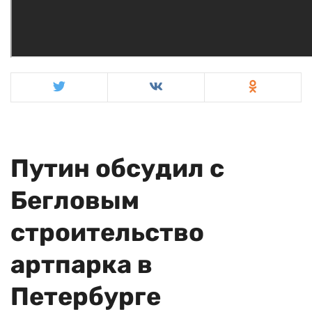
Путин обсудил с
Бегловым
строительство
артпарка в
Петербурге