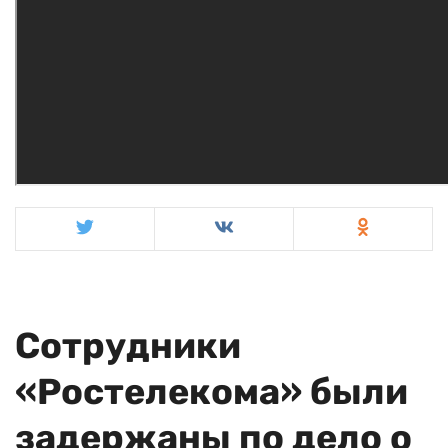
Сотрудники
«Ростелекома» были
задержаны по дело о