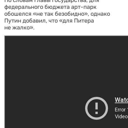
По словам главы государства, для
федерального бюджета арт-парк
обошелся «не так безобидно», однако
Путин добавил, что «для Питера
не жалко».