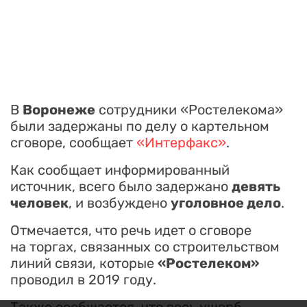
В
Воронеже
сотрудники «Ростелекома»
были задержаны по делу о картельном
сговоре, сообщает
«Интерфакс»
.
Как сообщает информированный
источник, всего было задержано
девять
человек
, и возбуждено
уголовное дело
.
Отмечается, что речь идет о сговоре
на торгах, связанных со строительством
линий связи, которые
«Ростелеком»
проводил в 2019 году.
Также сообщается, что весь ущерб