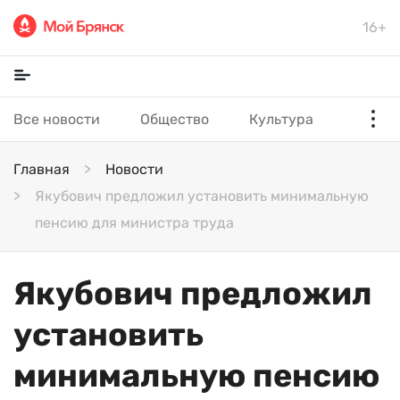
16+
Все новости
Общество
Культура
Главная
Новости
Якубович предложил установить минимальную
пенсию для министра труда
Якубович предложил
установить
минимальную пенсию