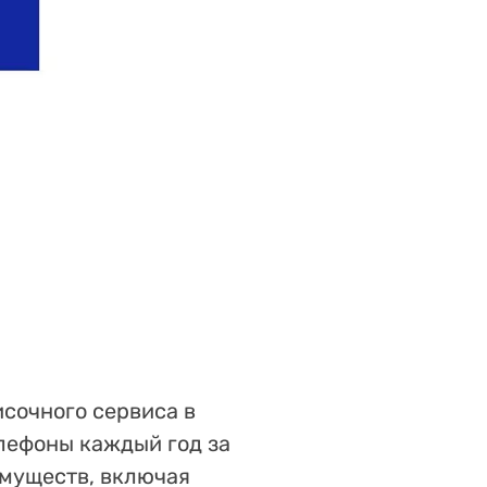
сочного сервиса в
лефоны каждый год за
имуществ, включая