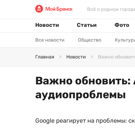
Всё о родном город
Новости
Статьи
Фото
Все новости
Общество
Культур
Главная
Новости
Важно обновить
Важно обновить: 
аудиопроблемы
Google реагирует на проблемы: с