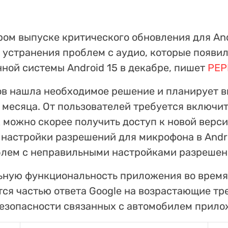
ром выпуске критического обновления для And
 устранения проблем с аудио, которые появи
ной системы Android 15 в декабре, пишет
PEP
в нашла необходимое решение и планирует в
 месяца. От пользователей требуется включи
 можно скорее получить доступ к новой верси
 настройки разрешений для микрофона в Andro
блем с неправильными настройками разрешен
ьную функциональность приложения во время 
тся частью ответа Google на возрастающие тр
езопасности связанных с автомобилем прило