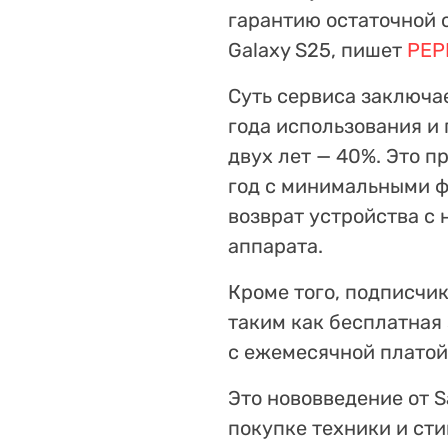
гарантию остаточной 
Galaxy S25, пишет
PEP
Суть сервиса заключае
года использования и 
двух лет — 40%. Это 
год с минимальными 
возврат устройства с
аппарата.
Кроме того, подписчи
таким как бесплатная 
с ежемесячной платой 
Это нововведение от 
покупке техники и ст