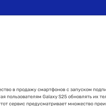
ство в продажу смартфонов с запуском подпи
ая пользователям Galaxy S25 обновлять их те
Этот сервис предусматривает множество пре