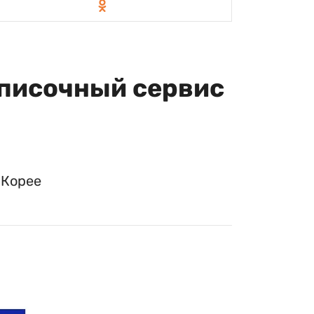
дписочный сервис
 Корее