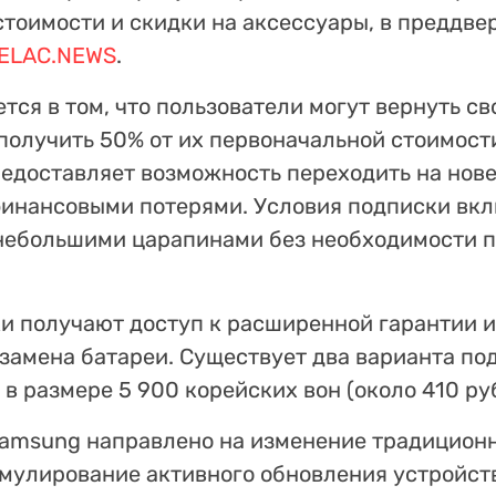
стоимости и скидки на аксессуары, в преддве
ELAC.NEWS
.
тся в том, что пользователи могут вернуть св
получить 50% от их первоначальной стоимости
предоставляет возможность переходить на но
финансовыми потерями. Условия подписки вк
 небольшими царапинами без необходимости п
ки получают доступ к расширенной гарантии 
замена батареи. Существует два варианта под
в размере 5 900 корейских вон (около 410 ру
Samsung направлено на изменение традицион
имулирование активного обновления устройст