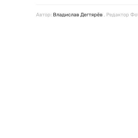
Автор:
Владислав Дегтярёв
, Редактор Фо