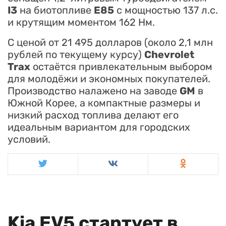
I3
на биотопливе
E85
с мощностью 137 л.с.
и крутящим моментом 162 Нм.
С ценой от 21 495 долларов (около 2,1 млн
рублей по текущему курсу)
Chevrolet
Trax
остаётся привлекательным выбором
для молодёжи и экономных покупателей.
Производство налажено на заводе
GM
в
Южной Корее, а компактные размеры и
низкий расход топлива делают его
идеальным вариантом для городских
условий.
Kia EV5 стартует в