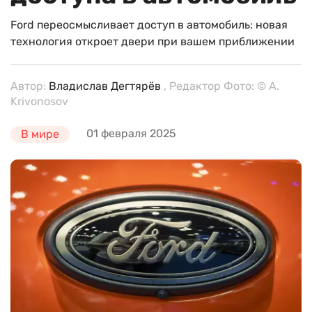
Ford переосмысливает доступ в автомобиль: новая
технология откроет двери при вашем приближении
Автор:
Владислав Дегтярёв
, Редактор Фото: © A.
Krivonosov
01 февраля 2025
В мире