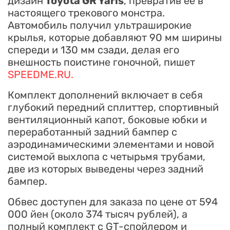
дизайн
Toyota GR Yaris
, превратив её в
настоящего трекового монстра.
Автомобиль получил ультраширокие
крылья, которые добавляют 90 мм ширины
спереди и 130 мм сзади, делая его
внешность поистине гоночной, пишет
SPEEDME.RU.
Комплект дополнений включает в себя
глубокий передний сплиттер, спортивный
вентиляционный капот, боковые юбки и
переработанный задний бампер с
аэродинамическими элементами и новой
системой выхлопа с четырьмя трубами,
две из которых выведены через задний
бампер.
Обвес доступен для заказа по цене от 594
000 йен (около 374 тысяч рублей), а
полный комплект с GT-спойлером и