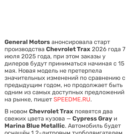
General Motors
анонсировала старт
производства
Chevrolet Trax
2026 года 7
июля 2025 года, при этом заказы у
дилеров будут приниматься начиная с 15
мая. Новая модель не претерпела
значительных изменений по сравнению с
предыдущим годом, но продолжает быть
одним из самых доступных предложений
на рынке, пишет
SPEEDME.RU
.
В новом
Chevrolet Trax
появятся два
свежих цвета кузова —
Cypress Gray
и
Marina Blue Metallic
. Автомобиль будет
оснащён 1,2-литровым турбодвигателем