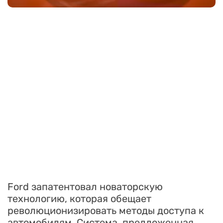
Ford запатентовал новаторскую
технологию, которая обещает
революционизировать методы доступа к
автомобилям. Система, предложенная