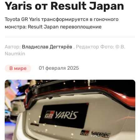
Yaris от Result Japan
Toyota GR Yaris трансформируется в гоночного
монстра: Result Japan перевоплощение
Автор:
Владислав Дегтярёв
, Редактор Фото: © B.
Naumkin
01 февраля 2025
В мире