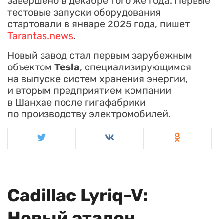
завершено в декабре того же года. Первые
тестовые запуски оборудования
стартовали в январе 2025 года, пишет
Tarantas.news
.
Новый завод стал первым зарубежным
объектом
Tesla
, специализирующимся
на выпуске систем хранения энергии,
и вторым предприятием компании
в Шанхае после гигафабрики
по производству электромобилей.
Cadillac Lyriq-V:
Новый эталон