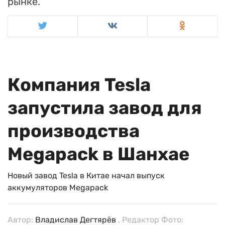
рынке.
Компания Tesla
запустила завод для
производства
Megapack в Шанхае
Новый завод Tesla в Китае начал выпуск
аккумуляторов Megapack
Автор:
Владислав Дегтярёв
, Редактор Фото: