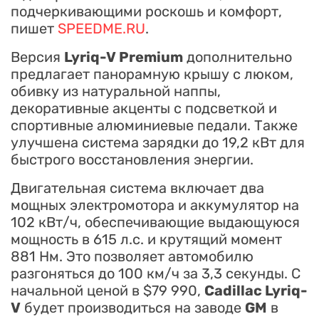
подчеркивающими роскошь и комфорт,
пишет
SPEEDME.RU
.
Версия
Lyriq-V Premium
дополнительно
предлагает панорамную крышу с люком,
обивку из натуральной наппы,
декоративные акценты с подсветкой и
спортивные алюминиевые педали. Также
улучшена система зарядки до 19,2 кВт для
быстрого восстановления энергии.
Двигательная система включает два
мощных электромотора и аккумулятор на
102 кВт/ч, обеспечивающие выдающуюся
мощность в 615 л.с. и крутящий момент
881 Нм. Это позволяет автомобилю
разгоняться до 100 км/ч за 3,3 секунды. С
начальной ценой в $79 990,
Cadillac Lyriq-
V
будет производиться на заводе
GM
в