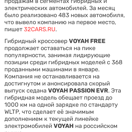
продажам в сегментах гибридных и
электрических автомобилей. За месяц
было реализовано 483 новых автомобиля,
что вывело компанию на первое место,
пишет
32CARS.RU
.
Гибридный кроссовер
VOYAH FREE
продолжает оставаться на пике
популярности, занимая лидирующие
позиции среди гибридных моделей с 368
проданными машинами в январе.
Компания не останавливается на
достигнутом и анонсировала скорый
выпуск седана
VOYAH PASSION EVR
. Эта
гибридная модель обещает проезд до
1000 км на одной зарядке по стандарту
WLTP, что сделает её значимым
дополнением к текущей линейке
электромобилей
VOYAH
на российском