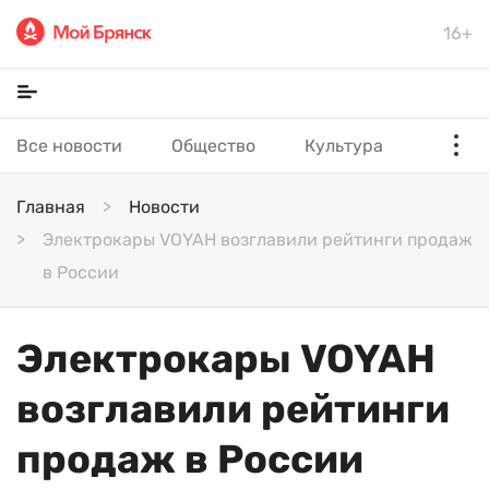
16+
Все новости
Общество
Культура
Главная
Новости
Электрокары VOYAH возглавили рейтинги продаж
в России
Электрокары VOYAH
возглавили рейтинги
продаж в России