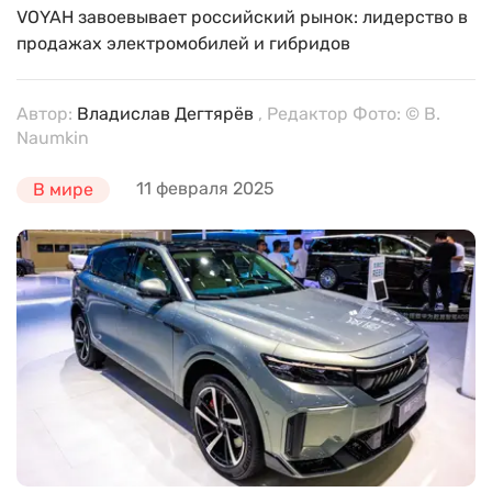
VOYAH завоевывает российский рынок: лидерство в
продажах электромобилей и гибридов
Автор:
Владислав Дегтярёв
, Редактор Фото: © B.
Naumkin
11 февраля 2025
В мире