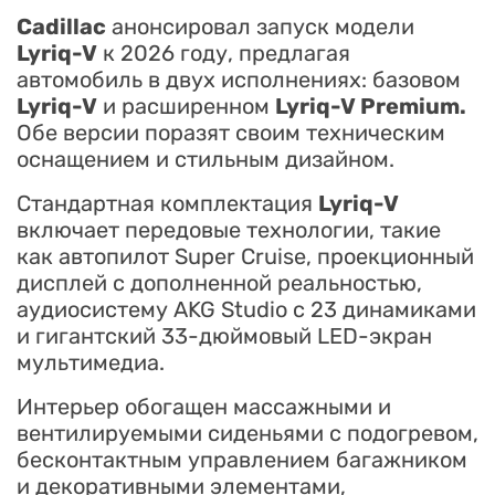
Cadillac
анонсировал запуск модели
Lyriq-V
к 2026 году, предлагая
автомобиль в двух исполнениях: базовом
Lyriq-V
и расширенном
Lyriq-V Premium.
Обе версии поразят своим техническим
оснащением и стильным дизайном.
Стандартная комплектация
Lyriq-V
включает передовые технологии, такие
как автопилот Super Cruise, проекционный
дисплей с дополненной реальностью,
аудиосистему AKG Studio с 23 динамиками
и гигантский 33-дюймовый LED-экран
мультимедиа.
Интерьер обогащен массажными и
вентилируемыми сиденьями с подогревом,
бесконтактным управлением багажником
и декоративными элементами,