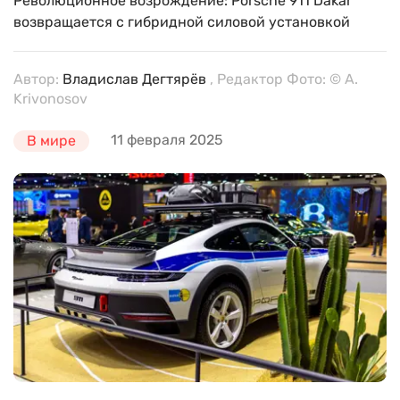
Революционное возрождение: Porsche 911 Dakar
возвращается с гибридной силовой установкой
Автор:
Владислав Дегтярёв
, Редактор Фото: © A.
Krivonosov
11 февраля 2025
В мире