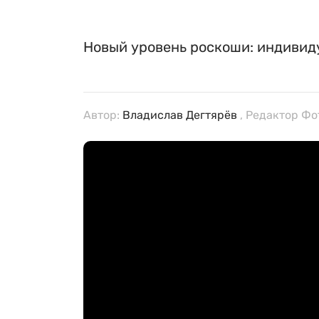
Новый уровень роскоши: индивид
Автор:
Владислав Дегтярёв
, Редактор Фо