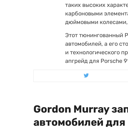
таких высоких характ
карбоновыми элемент
дюймовыми колесами, 
Этот тюнингованный P
автомобилей, а его ст
и технологического п
апгрейд для Porsche 9
Gordon Murray з
автомобилей для