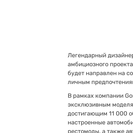
Легендарный дизайнер 
амбициозного проекта 
будет направлен на с
личным предпочтениям
В рамках компании Go
эксклюзивным моделям
достигающим 11 000 о
настроенные автомоби
рестомоды, а также а