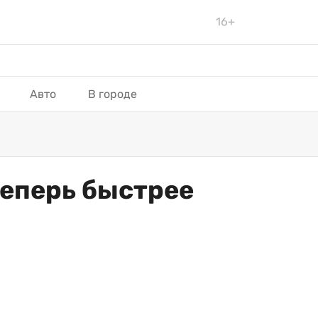
16+
Авто
В городе
теперь быстрее