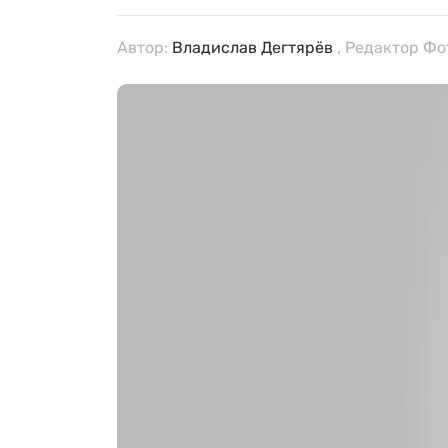
Автор:
Владислав Дегтярёв
, Редактор Фо