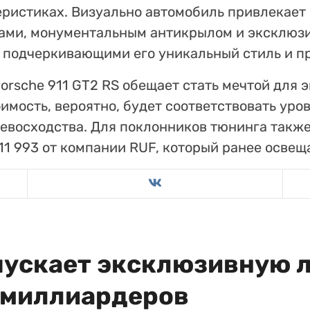
еристиках. Визуально автомобиль привлекает
ами, монументальным антикрылом и эксклюз
подчеркивающими его уникальный стиль и пр
orsche 911 GT2 RS обещает стать мечтой для 
оимость, вероятно, будет соответствовать уро
ревосходства. Для поклонников тюнинга такж
11 993 от компании RUF, который ранее освещ
апускает эксклюзивную 
 миллиардеров