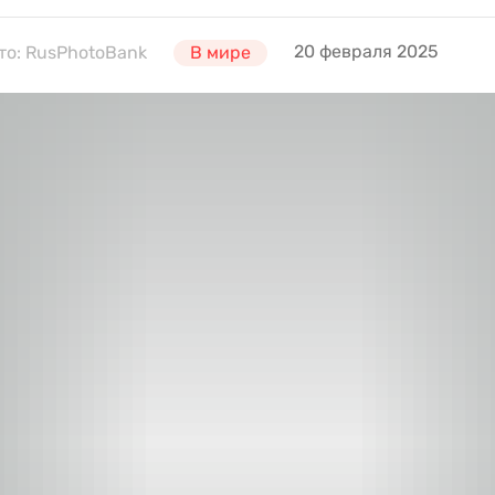
20 февраля 2025
то: RusPhotoBank
В мире