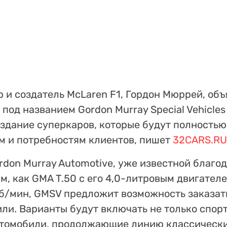
и создатель McLaren F1, Гордон Мюррей, объя
под названием Gordon Murray Special Vehicles
оздание суперкаров, которые будут полностью
 и потребностям клиентов, пишет
32CARS.RU
rdon Murray Automotive, уже известной благо
, как GMA T.50 с его 4,0-литровым двигателе
б/мин, GMSV предложит возможность заказат
ли. Варианты будут включать не только спор
втомобили, продолжающие линию классически