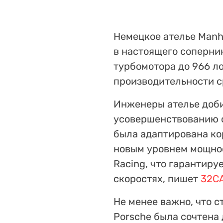
Немецкое ателье Manh
в настоящего соперни
турбомотора до 966 л
производительности с
Инженеры ателье доби
усовершенствованию с
была адаптирована ко
новым уровнем мощнос
Racing, что гарантир
скоростях, пишет
32C
Не менее важно, что 
Porsche была сочтена