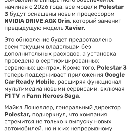
начиная с 2026 года, все модели
Polestar
3
будут оснащены новым процессором
NVIDIA DRIVE AGX Orin
, который заменит
предыдущую модель
Xavier.
Это обновление будет предоставлено
всем текущим владельцам без
дополнительных расходов, а установка
проведена в сертифицированных
сервисных центрах. Кроме того,
Polestar 3
теперь поддерживает приложения
Google
Car Ready Mobile
, расширяя функционал
мультимедиа новыми сервисами, включая
F1 TV
и
Farm Heroes Saga
.
Майкл Лошеллер, генеральный директор
Polestar,
подчеркнул, что компания
стремится не только к выпуску новых
автомобилей, но и к их непрерывному