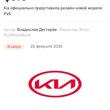
Kia официально представила дизайн новой модели
PV5
Автор:
Владислав Дегтярёв
, Редактор Фото:
RusPhotoBank
20 февраля 2025
В мире