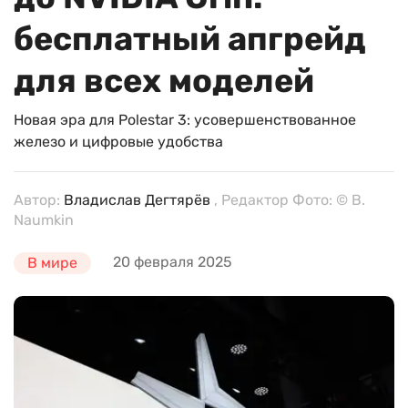
бесплатный апгрейд
для всех моделей
Новая эра для Polestar 3: усовершенствованное
железо и цифровые удобства
Автор:
Владислав Дегтярёв
, Редактор Фото: © B.
Naumkin
20 февраля 2025
В мире