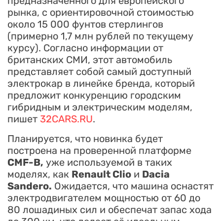
предназначенного для европейского
рынка, с ориентировочной стоимостью
около 15 000 фунтов стерлингов
(примерно 1,7 млн рублей по текущему
курсу). Согласно информации от
британских СМИ, этот автомобиль
представляет собой самый доступный
электрокар в линейке бренда, который
предложит конкуренцию городским
гибридным и электрическим моделям,
пишет
32CARS.RU
.
Планируется, что новинка будет
построена на проверенной платформе
CMF-B,
уже используемой в таких
моделях, как
Renault Clio
и
Dacia
Sandero.
Ожидается, что машина оснастят
электродвигателем мощностью от 60 до
80 лошадиных сил и обеспечат запас хода