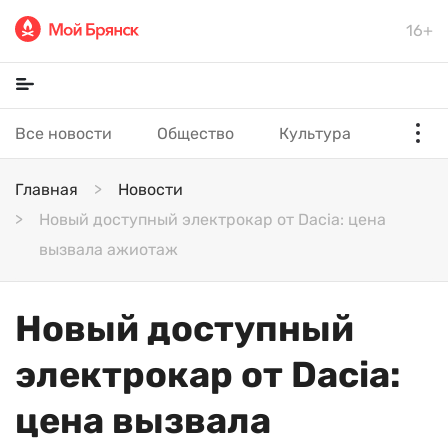
16+
Все новости
Общество
Культура
Главная
Новости
Новый доступный электрокар от Dacia: цена
вызвала ажиотаж
Новый доступный
электрокар от Dacia:
цена вызвала