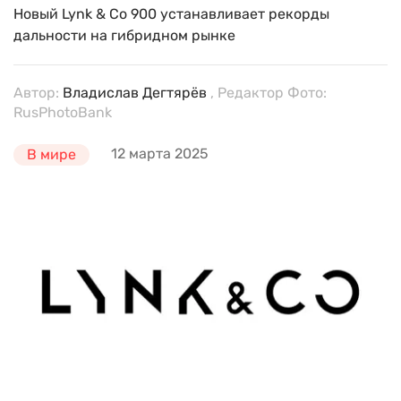
Новый Lynk & Co 900 устанавливает рекорды
дальности на гибридном рынке
Автор:
Владислав Дегтярёв
, Редактор Фото:
RusPhotoBank
12 марта 2025
В мире