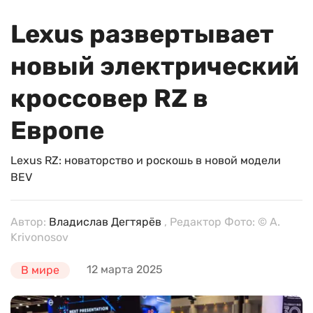
Lexus развертывает
новый электрический
кроссовер RZ в
Европе
Lexus RZ: новаторство и роскошь в новой модели
BEV
Автор:
Владислав Дегтярёв
, Редактор Фото: © A.
Krivonosov
12 марта 2025
В мире