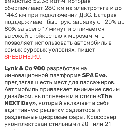
емкостью 52,38 кВт·ч, которая
обеспечивает 280 км на электротяге и до
1443 км при подключении ДВС. Батарея
поддерживает быструю зарядку от 20% до
80% за всего 17 минут и отличается
высокой стойкостью к морозам, что
позволяет использовать автомобиль в
самых суровых условиях, пишет
SPEEDME.RU
.
Lynk & Co 900
разработан на
инновационной платформе
SPA Evo,
предлагая шесть мест для пассажиров.
Автомобиль привлекает внимание своим
дизайном, выполненным в стиле
«The
NEXT Day»
, который включает в себя
адаптивную решетку радиатора и
раздельные цифровые фары. Кроссовер
укомплектован стильными 20- или 21-