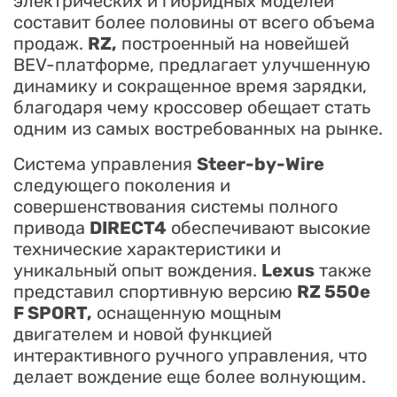
электрических и гибридных моделей
составит более половины от всего объема
продаж.
RZ,
построенный на новейшей
BEV-платформе, предлагает улучшенную
динамику и сокращенное время зарядки,
благодаря чему кроссовер обещает стать
одним из самых востребованных на рынке.
Система управления
Steer-by-Wire
следующего поколения и
совершенствования системы полного
привода
DIRECT4
обеспечивают высокие
технические характеристики и
уникальный опыт вождения.
Lexus
также
представил спортивную версию
RZ 550e
F SPORT,
оснащенную мощным
двигателем и новой функцией
интерактивного ручного управления, что
делает вождение еще более волнующим.