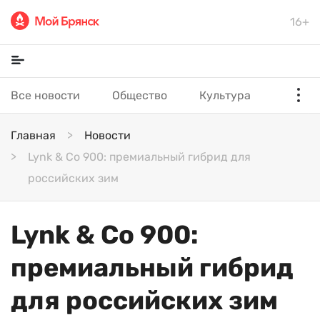
16+
Все новости
Общество
Культура
Главная
Новости
Lynk & Co 900: премиальный гибрид для
российских зим
Lynk & Co 900:
премиальный гибрид
для российских зим