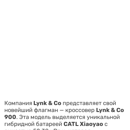
Компания
Lynk & Co
представляет свой
новейший флагман — кроссовер
Lynk & Co
900
. Эта модель выделяется уникальной
гибридной батареей
CATL Xiaoyao
с