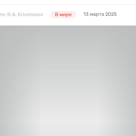
13 марта 2025
о: © A. Krivonosov
В мире