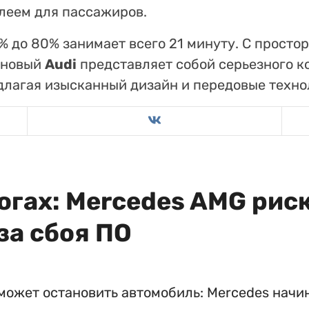
леем для пассажиров.
0% до 80% занимает всего 21 минуту. С прост
, новый
Audi
представляет собой серьезного к
едлагая изысканный дизайн и передовые техно
огах: Mercedes AMG рис
за сбоя ПО
может остановить автомобиль: Mercedes начи