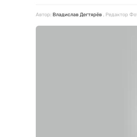
Автор:
Владислав Дегтярёв
, Редактор Фот