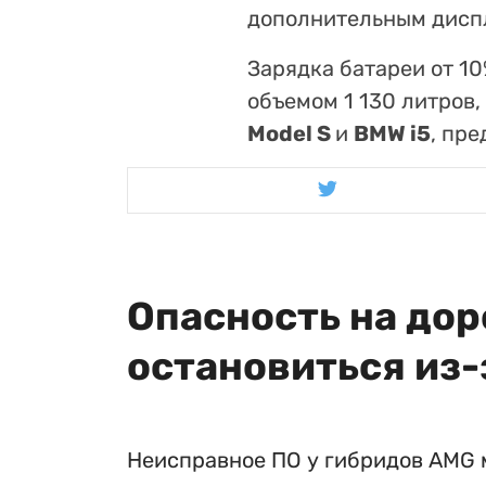
дополнительным дисп
Зарядка батареи от 1
объемом 1 130 литров
Model S
и
BMW i5
, пр
Опасность на дор
остановиться из-
Неисправное ПО у гибридов AMG 