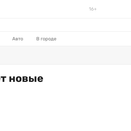
16+
Авто
В городе
ет новые