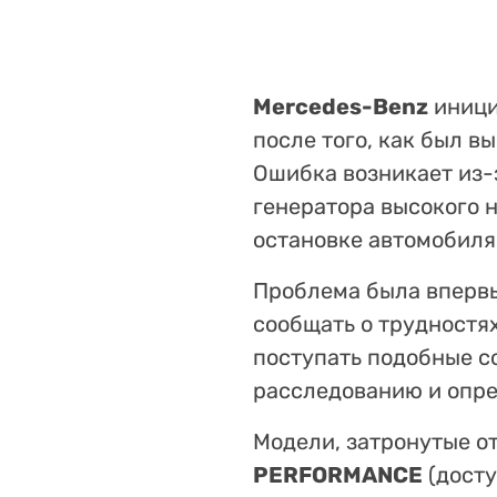
Mercedes-Benz
иници
после того, как был в
Ошибка возникает из-
генератора высокого 
остановке автомобиля
Проблема была впервы
сообщать о трудностях
поступать подобные с
расследованию и опр
Модели, затронутые о
PERFORMANCE
(досту