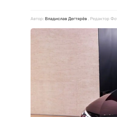
Автор:
Владислав Дегтярёв
, Редактор Фо