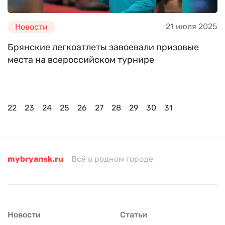
21 июля 2025
Новости
Брянские легкоатлеты завоевали призовые
места на всероссийском турнире
22
23
24
25
26
27
28
29
30
31
mybryansk.ru
Всё о родном городе
Новости
Статьи