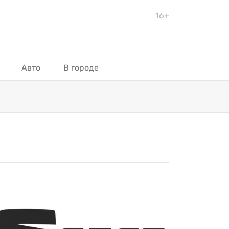
16+
Авто
В городе