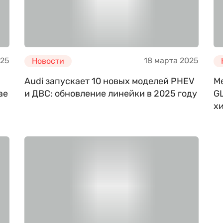
025
18 марта 2025
Новости
Audi запускает 10 новых моделей PHEV
M
ае
и ДВС: обновление линейки в 2025 году
GL
х