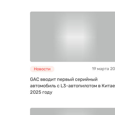
19 марта 2
Новости
GAC вводит первый серийный
автомобиль с L3-автопилотом в Китае
2025 году