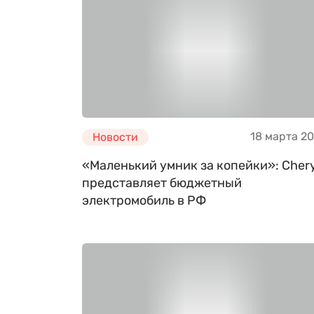
18 марта 2
Новости
«Маленький умник за копейки»: Cher
представляет бюджетный
электромобиль в РФ