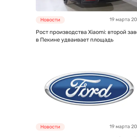
19 марта 2
Новости
Рост производства Xiaomi: второй за
в Пекине удваивает площадь
19 марта 2
Новости