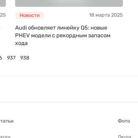
025
18 марта 2025
Новости
e
Audi обновляет линейку Q5: новые
PHEV модели с рекордным запасом
хода
6
937
938
татьи
Фото
Люди
Люди