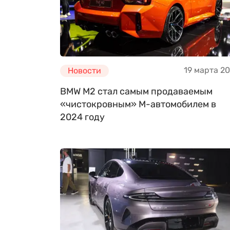
19 марта 2
Новости
BMW M2 стал самым продаваемым
«чистокровным» M-автомобилем в
2024 году