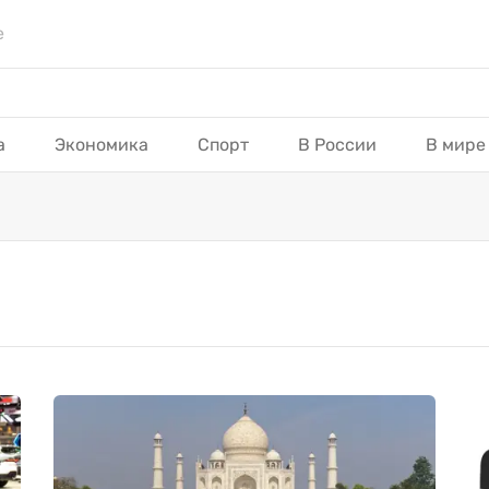
е
а
Экономика
Спорт
В России
В мире