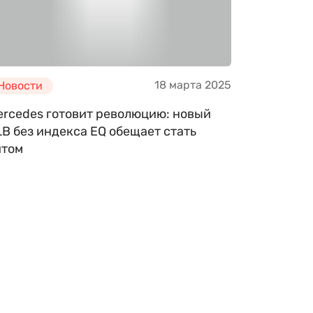
18 марта 2025
Новости
ercedes готовит революцию: новый
B без индекса EQ обещает стать
итом