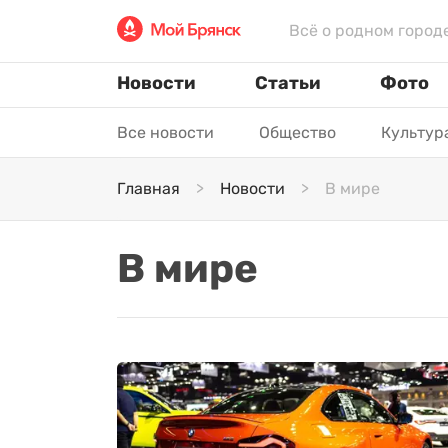
Всё о родном город
Новости
Статьи
Фото
Все новости
Общество
Культур
Главная
Новости
В мире
В мире