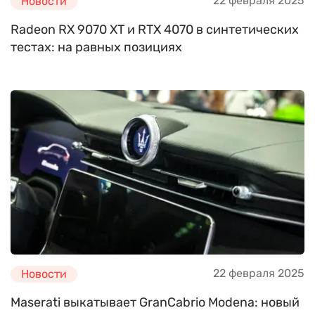
22 февраля 2025
Новости
Radeon RX 9070 XT и RTX 4070 в синтетических
тестах: на равных позициях
22 февраля 2025
Новости
Maserati выкатывает GranCabrio Modena: новый