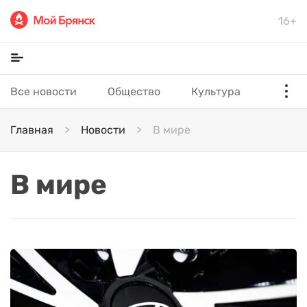
16+
Все новости
Общество
Культура
Главная
Новости
В мире
В мире