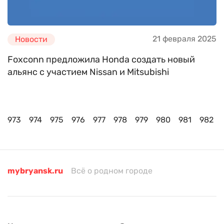
21 февраля 2025
Новости
Foxconn предложила Honda создать новый
альянс с участием Nissan и Mitsubishi
973
974
975
976
977
978
979
980
981
982
mybryansk.ru
Всё о родном городе