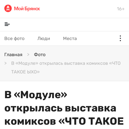
16+
Все фото
Люди
Места
Главная
Фото
В «Модуле» открылась выставка комиксов «ЧТО
ТАКОЕ ЫХО»
В «Модуле»
открылась выставка
комиксов «ЧТО ТАКОЕ