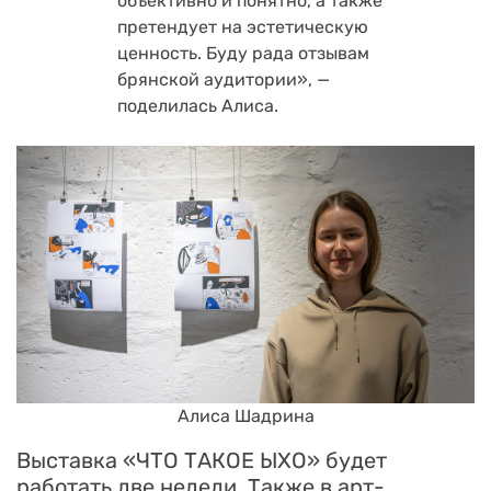
объективно и понятно, а также
претендует на эстетическую
ценность. Буду рада отзывам
брянской аудитории», —
поделилась Алиса.
Алиса Шадрина
Выставка «ЧТО ТАКОЕ ЫХО» будет
работать две недели. Также в арт-