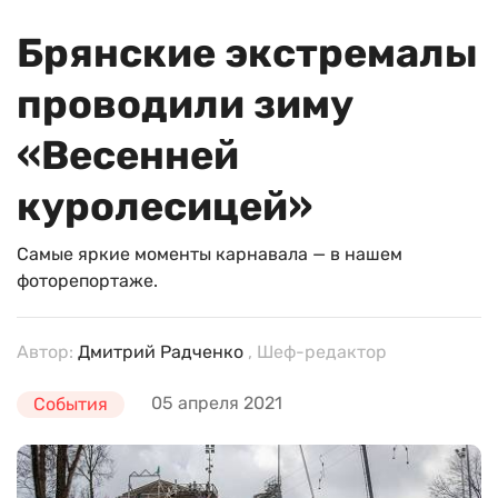
Брянские экстремалы
проводили зиму
«Весенней
куролесицей»
Самые яркие моменты карнавала — в нашем
фоторепортаже.
Автор:
Дмитрий Радченко
, Шеф-редактор
05 апреля 2021
События