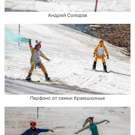
Андрей Солодов
Перфонс от семьи Краюшкиных