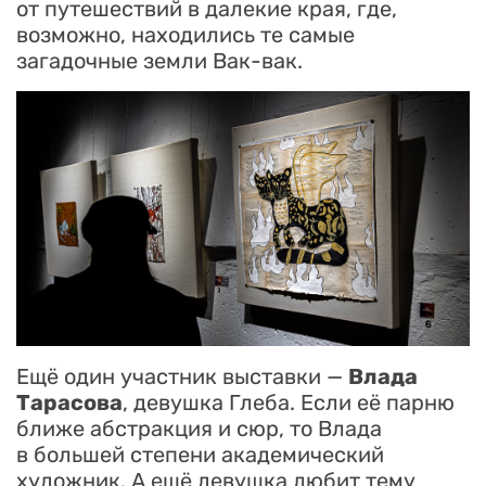
от путешествий в далекие края, где,
возможно, находились те самые
загадочные земли Вак-вак.
Ещё один участник выставки —
Влада
Тарасова
, девушка Глеба. Если её парню
ближе абстракция и сюр, то Влада
в большей степени академический
художник. А ещё девушка любит тему