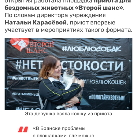
открытия работала площадка
приюта для
бездомных животных «Второй шанс»
.
По словам директора учреждения
Натальи Карасёвой
, приют впервые
участвует в мероприятиях такого формата.
Эта девушка взяла кошку из приюта
«В Брянске проблемы
с площадками, где можно