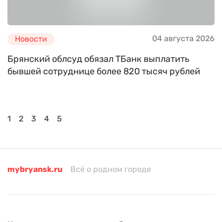
04 августа 2026
Новости
Брянский облсуд обязал ТБанк выплатить
бывшей сотруднице более 820 тысяч рублей
1
2
3
4
5
mybryansk.ru
Всё о родном городе