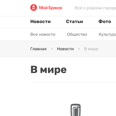
Всё о родном город
Новости
Статьи
Фото
Все новости
Общество
Культур
Главная
Новости
В мире
В мире