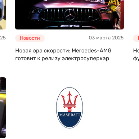
025
03 марта 2025
Новости
Новая эра скорости: Mercedes-AMG
Н
готовит к релизу электросуперкар
ф