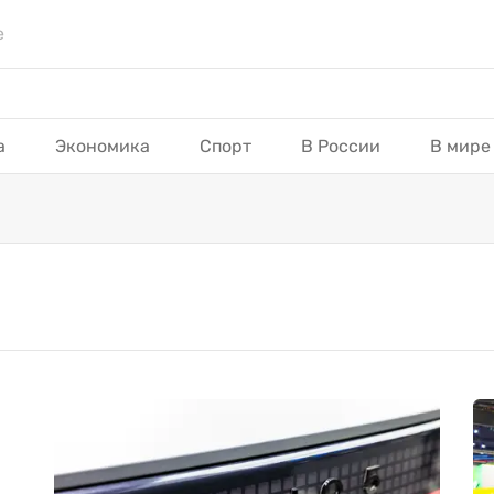
е
а
Экономика
Спорт
В России
В мире