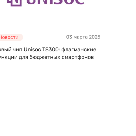
03 марта 2025
Новости
овый чип Unisoc T8300: флагманские
ункции для бюджетных смартфонов