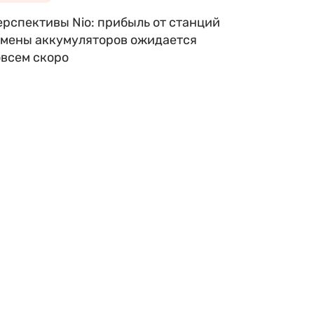
ерспективы Nio: прибыль от станций
амены аккумуляторов ожидается
овсем скоро