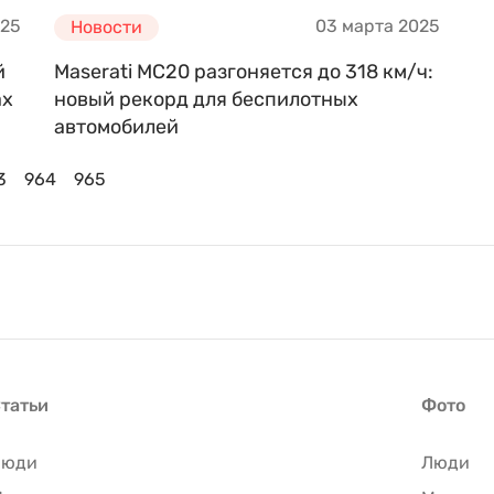
025
03 марта 2025
Новости
й
Maserati MC20 разгоняется до 318 км/ч:
ах
новый рекорд для беспилотных
автомобилей
3
964
965
татьи
Фото
Люди
Люди