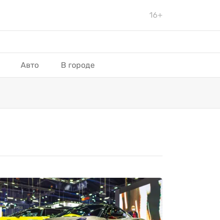
16+
Авто
В городе