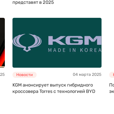
представят в 2025
025
04 марта 2025
Новости
KGM анонсирует выпуск гибридного
По
кроссовера Torres с технологией BYD
э